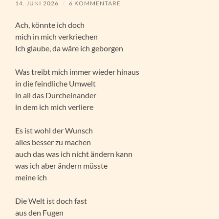
14. JUNI 2026
/
6 KOMMENTARE
Ach, könnte ich doch
mich in mich verkriechen
Ich glaube, da wäre ich geborgen
Was treibt mich immer wieder hinaus
in die feindliche Umwelt
in all das Durcheinander
in dem ich mich verliere
Es ist wohl der Wunsch
alles besser zu machen
auch das was ich nicht ändern kann
was ich aber ändern müsste
meine ich
Die Welt ist doch fast
aus den Fugen