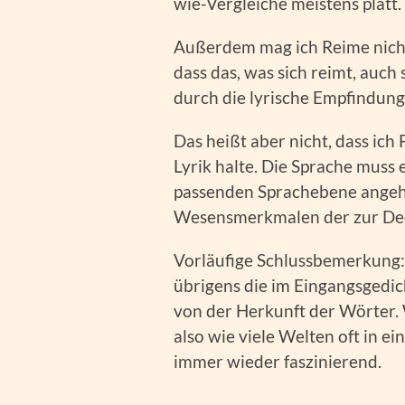
wie-Vergleiche meistens platt.
Außerdem mag ich Reime nicht 
dass das, was sich reimt, auc
durch die lyrische Empfindung
Das heißt aber nicht, dass ic
Lyrik halte. Die Sprache mus
passenden Sprachebene angehör
Wesensmerkmalen der zur Dec
Vorläufige Schlussbemerkung: 
übrigens die im Eingangsgedic
von der Herkunft der Wörter. 
also wie viele Welten oft in e
immer wieder faszinierend.