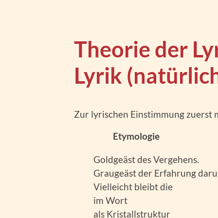
Theorie der Ly
Lyrik (natürlic
Zur lyrischen Einstimmung zuerst m
Etymologie
Goldgeäst des Vergehens.
Graugeäst der Erfahrung daru
Vielleicht bleibt die
im Wort
als Kristallstruktur