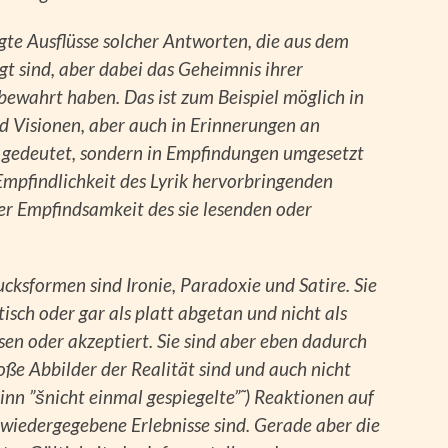
igte Ausflüsse solcher Antworten, die aus dem
t sind, aber dabei das Geheimnis ihrer
ewahrt haben. Das ist zum Beispiel möglich in
Visionen, aber auch in Erinnerungen an
tt gedeutet, sondern in Empfindungen umgesetzt
mpfindlichkeit des Lyrik hervorbringenden
er Empfindsamkeit des sie lesenden oder
cksformen sind Ironie, Paradoxie und Satire. Sie
tisch oder gar als platt abgetan und nicht als
sen oder akzeptiert. Sie sind aber eben dadurch
loße Abbilder der Realität sind und auch nicht
sinn ”šnicht einmal gespiegelte”˜) Reaktionen auf
 wiedergegebene Erlebnisse sind. Gerade aber die