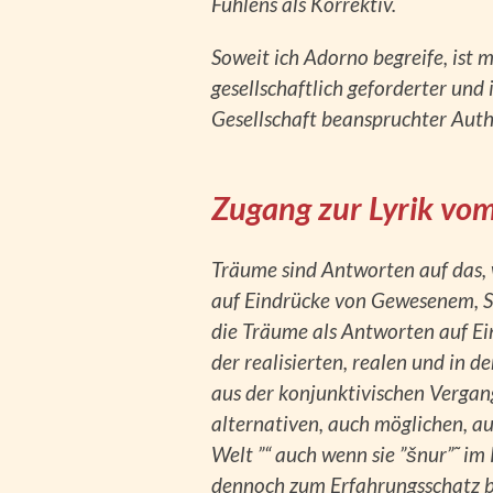
Fühlens als Korrektiv.
Soweit ich Adorno begreife, ist 
gesellschaftlich geforderter un
Gesellschaft beanspruchter Auth
Zugang zur Lyrik vo
Träume sind Antworten auf das, 
auf Eindrücke von Gewesenem, 
die Träume als Antworten auf Ei
der realisierten, realen und in 
aus der konjunktivischen Vergan
alternativen, auch möglichen, a
Welt ”“ auch wenn sie ”šnur”˜ im
dennoch zum Erfahrungsschatz b