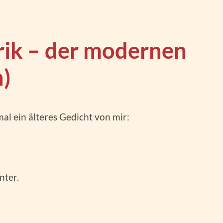
rik – der modernen
h)
al ein älteres Gedicht von mir:
nter.