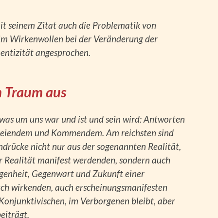
mit seinem Zitat auch die Problematik von
d im Wirkenwollen bei der Veränderung der
entizität angesprochen.
m Traum aus
was um uns war und ist und sein wird: Antworten
Seiendem und Kommendem. Am reichsten sind
ndrücke nicht nur aus der sogenannten Realität,
der Realität manifest werdenden, sondern auch
genheit, Gegenwart und Zukunft einer
uch wirkenden, auch erscheinungsmanifesten
 Konjunktivischen, im Verborgenen bleibt, aber
eiträgt.