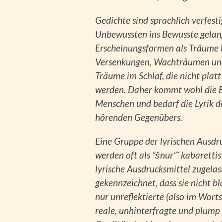
Gedichte sind sprachlich verfest
Unbewussten ins Bewusste gelang
Erscheinungsformen als Träume b
Versenkungen, Wachträumen und 
Träume im Schlaf, die nicht pla
werden. Daher kommt wohl die E
Menschen und bedarf die Lyrik d
hörenden Gegenübers.
Eine Gruppe der lyrischen Ausdru
werden oft als ”šnur”˜ kabarettis
lyrische Ausdrucksmittel zugelas
gekennzeichnet, dass sie nicht b
nur unreflektierte (also im Wort
reale, unhinterfragte und plump