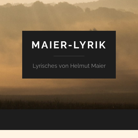
MAIER-LYRIK
Lyrisches von Helmut Maier