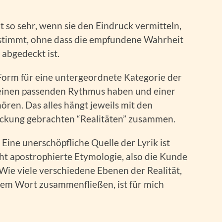
so sehr, wenn sie den Eindruck vermitteln,
h stimmt, ohne dass die empfundene Wahrheit
 abgedeckt ist.
h Form für eine untergeordnete Kategorie der
s einen passenden Rythmus haben und einer
en. Das alles hängt jeweils mit den
kung gebrachten “Realitäten” zusammen.
Eine unerschöpfliche Quelle der Lyrik ist
ht apostrophierte Etymologie, also die Kunde
Wie viele verschiedene Ebenen der Realität,
inem Wort zusammenfließen, ist für mich