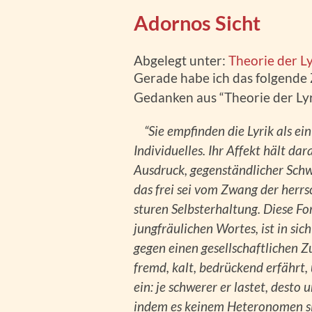
Adornos Sicht
Abgelegt unter:
Theorie der Ly
Gerade habe ich das folgende
Gedanken aus “Theorie der Lyri
“Sie empfinden die Lyrik als ei
Individuelles. Ihr Affekt hält dara
Ausdruck, gegenständlicher Schw
das frei sei vom Zwang der herrs
sturen Selbsterhaltung. Diese For
jungfräulichen Wortes, ist in sich
gegen einen gesellschaftlichen Zu
fremd, kalt, bedrückend erfährt,
ein: je schwerer er lastet, desto
indem es keinem Heteronomen sic