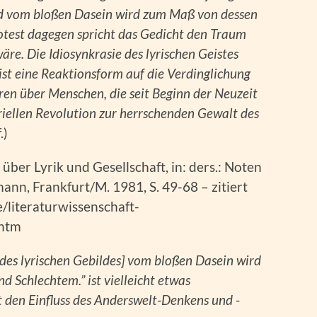
and vom bloßen Dasein wird zum Maß von dessen
otest dagegen spricht das Gedicht den Traum
wäre. Die Idiosynkrasie des lyrischen Geistes
ist eine Reaktionsform auf die Verdinglichung
ren über Menschen, die seit Beginn der Neuzeit
striellen Revolution zur herrschenden Gewalt des
.)
ber Lyrik und Gesellschaft, in: ders.: Noten
emann, Frankfurt/M. 1981, S. 49-68 – zitiert
/literaturwissenschaft-
.htm
 des lyrischen Gebildes] vom bloßen Dasein wird
Schlechtem.” ist vielleicht etwas
t den Einfluss des Anderswelt-Denkens und -