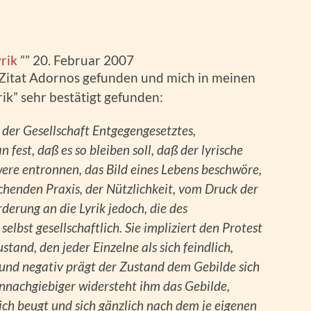
rik
”” 20. Februar 2007
 Zitat Adornos gefunden und mich in meinen
k” sehr bestätigt gefunden:
n der Gesellschaft Entgegengesetztes,
n fest, daß es so bleiben soll, daß der lyrische
ere entronnen, das Bild eines Lebens beschwöre,
chenden Praxis, der Nützlichkeit, vom Druck der
derung an die Lyrik jedoch, die des
 selbst gesellschaftlich. Sie impliziert den Protest
stand, den jeder Einzelne als sich feindlich,
 und negativ prägt der Zustand dem Gebilde sich
 unnachgiebiger widersteht ihm das Gebilde,
h beugt und sich gänzlich nach dem je eigenen