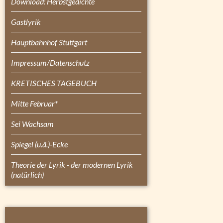
Download: Herbstgedichte
Gastlyrik
Hauptbahnhof Stuttgart
Impressum/Datenschutz
KRETISCHES TAGEBUCH
Mitte Februar*
Sei Wachsam
Spiegel (u.ä.)-Ecke
Theorie der Lyrik - der modernen Lyrik
(natürlich)