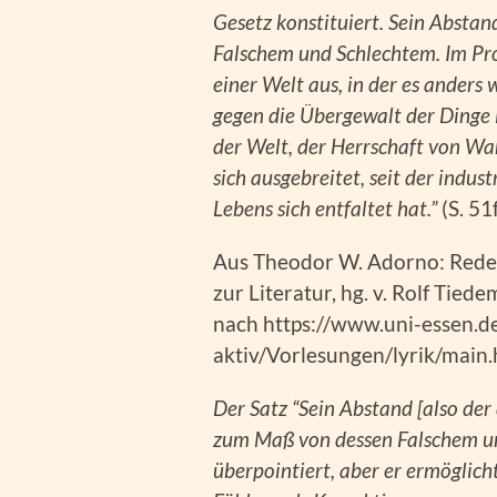
Gesetz konstituiert. Sein Abst
Falschem und Schlechtem. Im Pr
einer Welt aus, in der es anders 
gegen die Übergewalt der Dinge 
der Welt, der Herrschaft von Wa
sich ausgebreitet, seit der indu
Lebens sich entfaltet hat.”
(S. 51f
Aus Theodor W. Adorno: Rede ü
zur Literatur, hg. v. Rolf Tied
nach https://www.uni-essen.de
aktiv/Vorlesungen/lyrik/main
Der Satz “Sein Abstand [also der
zum Maß von dessen Falschem und 
überpointiert, aber er ermöglich