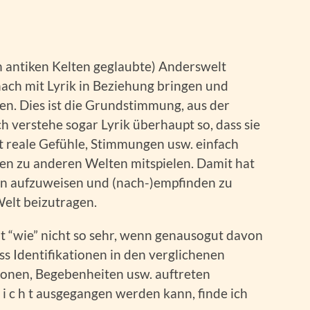
en antiken Kelten geglaubte) Anderswelt
nach mit Lyrik in Beziehung bringen und
n. Dies ist die Grundstimmung, aus der
ch verstehe sogar Lyrik überhaupt so, dass sie
ht reale Gefühle, Stimmungen usw. einfach
en zu anderen Welten mitspielen. Damit hat
ven aufzuweisen und (nach-)empfinden zu
Welt beizutragen.
t “wie” nicht so sehr, wenn genausogut davon
 Identifikationen in den verglichenen
ionen, Begebenheiten usw. auftreten
i c h t ausgegangen werden kann, finde ich