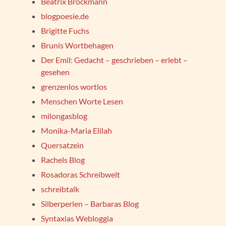
Beatrix Brockmann
blogpoesie.de
Brigitte Fuchs
Brunis Wortbehagen
Der Emil: Gedacht – geschrieben – erlebt –
gesehen
grenzenlos wortlos
Menschen Worte Lesen
milongasblog
Monika-Maria Elilah
Quersatzein
Rachels Blog
Rosadoras Schreibwelt
schreibtalk
Silberperlen – Barbaras Blog
Syntaxias Webloggia