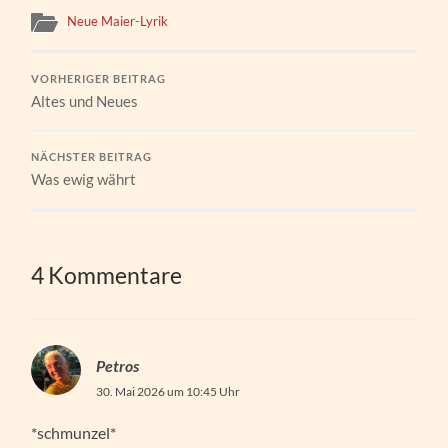
Neue Maier-Lyrik
VORHERIGER BEITRAG
Altes und Neues
NÄCHSTER BEITRAG
Was ewig währt
4 Kommentare
Petros
30. Mai 2026 um 10:45 Uhr
*schmunzel*