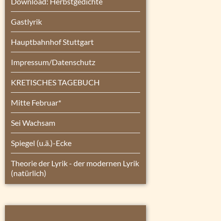
Download: Herbstgedichte
Gastlyrik
Hauptbahnhof Stuttgart
Impressum/Datenschutz
KRETISCHES TAGEBUCH
Mitte Februar*
Sei Wachsam
Spiegel (u.ä.)-Ecke
Theorie der Lyrik - der modernen Lyrik
(natürlich)