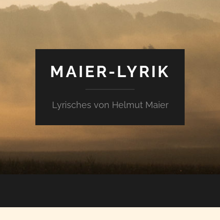
MAIER-LYRIK
Lyrisches von Helmut Maier