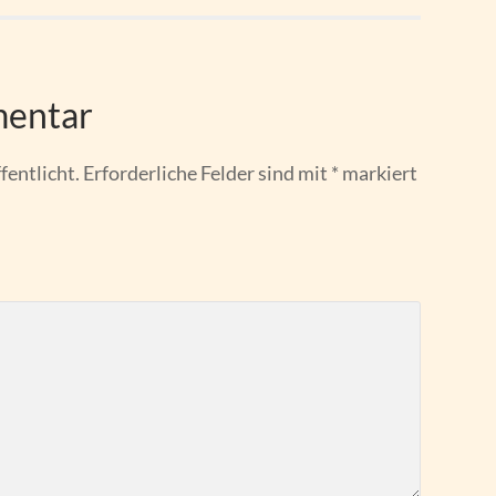
mentar
fentlicht.
Erforderliche Felder sind mit
*
markiert