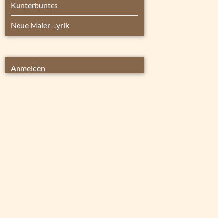
Kunterbuntes
Neue Maier-Lyrik
Anmelden