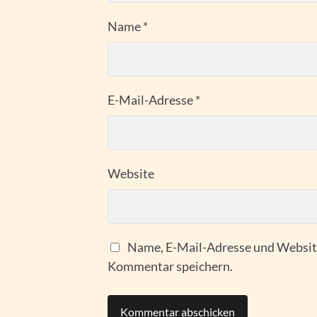
Name
*
E-Mail-Adresse
*
Website
Name, E-Mail-Adresse und Website
Kommentar speichern.