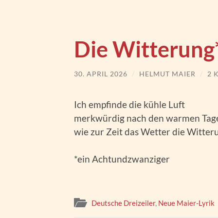
Die Witterung
30. APRIL 2026
/
HELMUT MAIER
/
2 
Ich empfinde die kühle Luft
merkwürdig nach den warmen Tag
wie zur Zeit das Wetter die Witter
*ein Achtundzwanziger
Deutsche Dreizeiler
,
Neue Maier-Lyrik