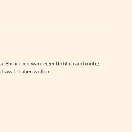
ese Ehrlichkeit wäre eigentlichlich auch nötig
chts wahrhaben wollen.