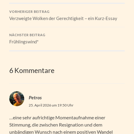
VORHERIGER BEITRAG
Verzweigte Wolken der Gerechtigkeit – ein Kurz-Essay
NÄCHSTER BEITRAG
Frühlingswind*
6 Kommentare
Petros
25. April 2026 um 19:50 Uhr
…eine sehr aufrichtige Momentaufnahme einer
Stimmung, die zwischen Resignation und dem
unbändigen Wunsch nach einem positiven Wandel