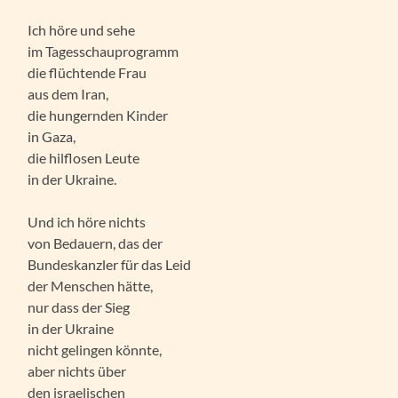
Ich höre und sehe
im Tagesschauprogramm
die flüchtende Frau
aus dem Iran,
die hungernden Kinder
in Gaza,
die hilflosen Leute
in der Ukraine.
Und ich höre nichts
von Bedauern, das der
Bundeskanzler für das Leid
der Menschen hätte,
nur dass der Sieg
in der Ukraine
nicht gelingen könnte,
aber nichts über
den israelischen