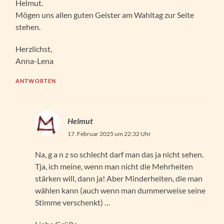
Helmut.
Mögen uns allen guten Geister am Wahltag zur Seite
stehen.
Herzlichst,
Anna-Lena
ANTWORTEN
Helmut
17. Februar 2025 um 22:32 Uhr
Na, g a n z so schlecht darf man das ja nicht sehen.
Tja, ich meine, wenn man nicht die Mehrheiten
stärken will, dann ja! Aber Minderheiten, die man
wählen kann (auch wenn man dummerweise seine
Stimme verschenkt) …