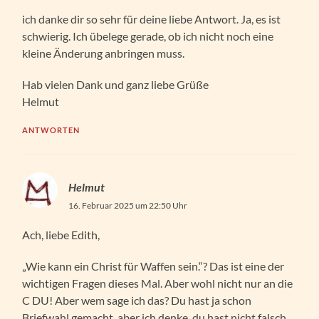
ich danke dir so sehr für deine liebe Antwort. Ja, es ist
schwierig. Ich übelege gerade, ob ich nicht noch eine
kleine Änderung anbringen muss.
Hab vielen Dank und ganz liebe Grüße
Helmut
ANTWORTEN
Helmut
16. Februar 2025 um 22:50 Uhr
Ach, liebe Edith,
„Wie kann ein Christ für Waffen sein.“? Das ist eine der
wichtigen Fragen dieses Mal. Aber wohl nicht nur an die
C DU! Aber wem sage ich das? Du hast ja schon
Briefwahl gemacht, aber ich denke, du hast nicht falsch