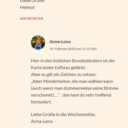
Liebe Grüße
Helmut
ANTWORTEN
Anna-Lena
19. Februar 2025 um 11:37 Uhr
Hier in den östlichen Bundesländern ist die
Karte leider tiefblau gefärbt.
Aber es gilt ein Zeichen zu setzen:
„Aber Minderheiten, die man wählen kann
(auch wenn man dummerweise seine Stimme
verschenkt) …“ , das hast du sehr treffend
formuliert.
Liebe Grüße in die Wochenmitte,
Anna-Lena