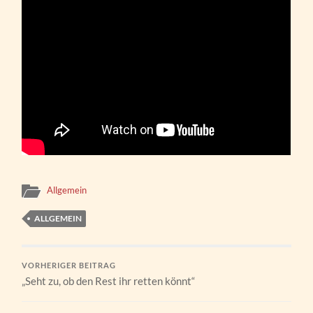
Allgemein
ALLGEMEIN
VORHERIGER BEITRAG
„Seht zu, ob den Rest ihr retten könnt“