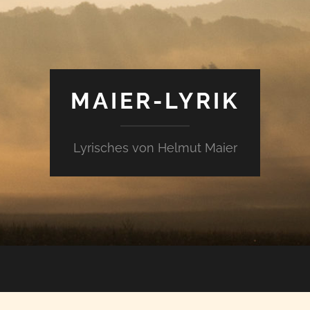
MAIER-LYRIK
Lyrisches von Helmut Maier