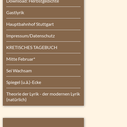
Download: Herbstgedichte
Gastlyrik
Hauptbahnhof Stuttgart
Impressum/Datenschutz
KRETISCHES TAGEBUCH
Mitte Februar*
Sei Wachsam
Spiegel (u.ä.)-Ecke
Theorie der Lyrik - der modernen Lyrik
(natürlich)