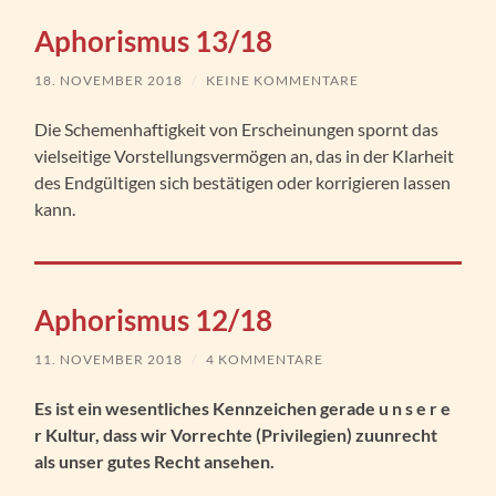
Aphorismus 13/18
18. NOVEMBER 2018
/
KEINE KOMMENTARE
Die Schemenhaftigkeit von Erscheinungen spornt das
vielseitige Vorstellungsvermögen an, das in der Klarheit
des Endgültigen sich bestätigen oder korrigieren lassen
kann.
Aphorismus 12/18
11. NOVEMBER 2018
/
4 KOMMENTARE
Es ist ein wesentliches Kennzeichen gerade u n s e r e
r Kultur, dass wir Vorrechte (Privilegien) zuunrecht
als unser gutes Recht ansehen.