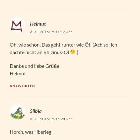
Helmut
3. Juli 2016 um 11:17 Uhr
Oh, wie schön. Das geht runter wie Öl! (Ach so: Ich
dachte nicht an Rhizinus-Öl
)
Danke und liebe Grüße
Helmut
ANTWORTEN
Silbia
3. Juli 2016 um 15:28 Uhr
Horch, was i iberleg