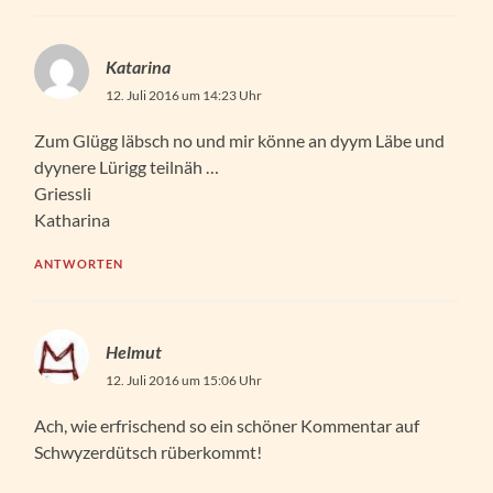
Katarina
12. Juli 2016 um 14:23 Uhr
Zum Glügg läbsch no und mir könne an dyym Läbe und
dyynere Lürigg teilnäh …
Griessli
Katharina
ANTWORTEN
Helmut
12. Juli 2016 um 15:06 Uhr
Ach, wie erfrischend so ein schöner Kommentar auf
Schwyzerdütsch rüberkommt!