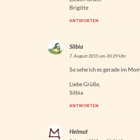
Brigitte
ANTWORTEN
Silbia
7. August 2015 um 20:29 Uhr
So sehe ich es gerade im Mom
Liebe Grüße,
Silbia
ANTWORTEN
Helmut