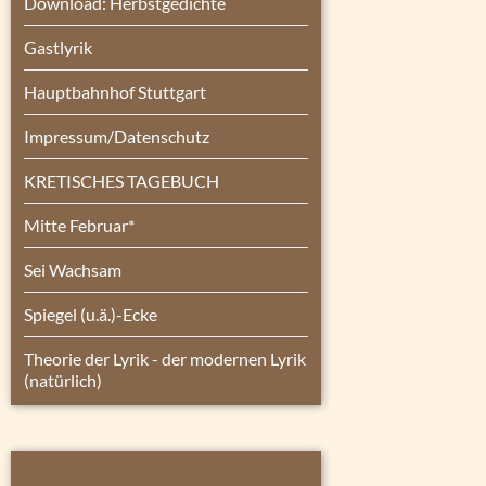
Download: Herbstgedichte
Gastlyrik
Hauptbahnhof Stuttgart
Impressum/Datenschutz
KRETISCHES TAGEBUCH
Mitte Februar*
Sei Wachsam
Spiegel (u.ä.)-Ecke
Theorie der Lyrik - der modernen Lyrik
(natürlich)