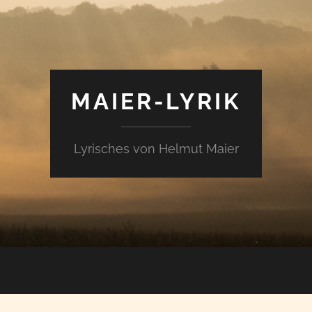
MAIER-LYRIK
Lyrisches von Helmut Maier