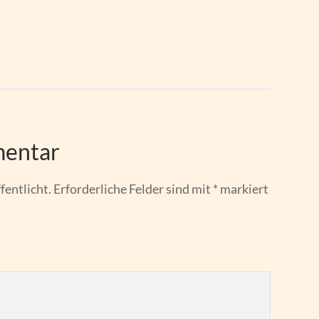
mentar
fentlicht.
Erforderliche Felder sind mit
*
markiert