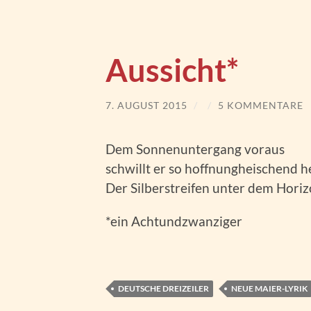
Aussicht*
7. AUGUST 2015
/
/
5 KOMMENTARE
Dem Sonnenuntergang voraus
schwillt er so hoffnungheischend h
Der Silberstreifen unter dem Horiz
*ein Achtundzwanziger
DEUTSCHE DREIZEILER
NEUE MAIER-LYRIK