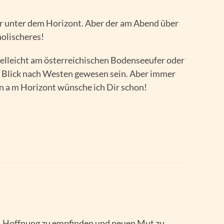
der unter dem Horizont. Aber der am Abend über
olischeres!
ielleicht am österreichischen Bodenseeufer oder
 Blick nach Westen gewesen sein. Aber immer
en a m Horizont wünsche ich Dir schon!
n, Hoffnung zu empfinden und neuen Mut zu