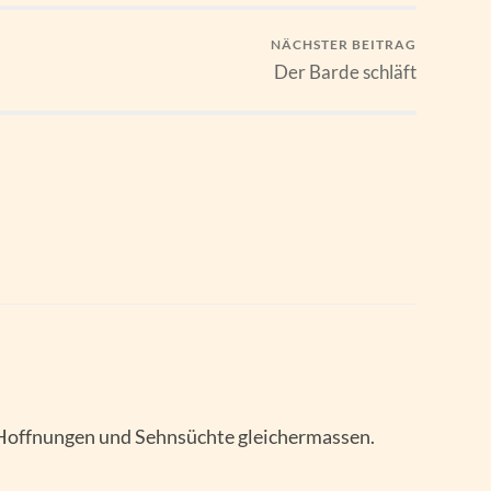
NÄCHSTER BEITRAG
Der Barde schläft
 Hoffnungen und Sehnsüchte gleichermassen.