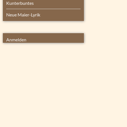
Kunterbuntes
Neue Maier-Lyrik
Anmelden