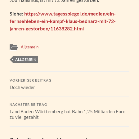
Siehe:
https://www.tagesspiegel.de/medien/ein-
fernsehleben-ein-kampf-klaus-bednarz-mit-72-
jahren-gestorben/11638282.html
Allgemein
ALLGEMEIN
VORHERIGER BEITRAG
Doch wieder
NÄCHSTER BEITRAG
Land Baden-Württemberg hat Bahn 1,25 Milliarden Euro
zu viel gezahlt