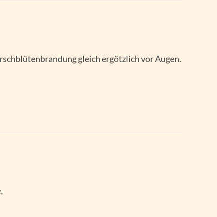
irschblütenbrandung gleich ergötzlich vor Augen.
,