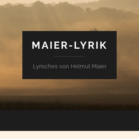
MAIER-LYRIK
Lyrisches von Helmut Maier