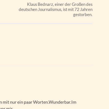
Klaus Bednarz, einer der Großen des
deutschen Journalismus, ist mit 72 Jahren
gestorben.
en mit nur ein paar Worten.Wunderbar.Im
vor mir.