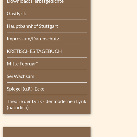
Download: Herbstgedichte
Gastlyrik
Hauptbahnhof Stuttgart
Impressum/Datenschutz
KRETISCHES TAGEBUCH
Mitte Februar*
Sei Wachsam
Spiegel (u.ä.)-Ecke
Theorie der Lyrik - der modernen Lyrik
(natürlich)