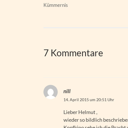
Kümmernis
7 Kommentare
nill
14. April 2015 um 20:51 Uhr
Lieber Helmut ,
wieder so bildlich beschrieb
Kopfkino sehe ich die Pracht 