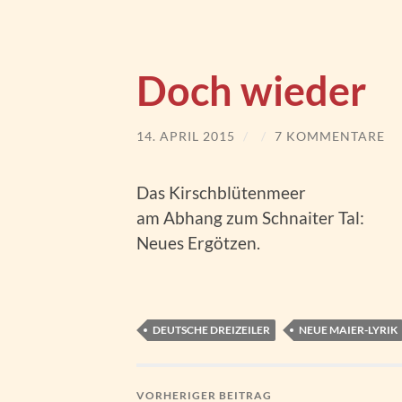
Doch wieder
14. APRIL 2015
/
/
7 KOMMENTARE
Das Kirschblütenmeer
am Abhang zum Schnaiter Tal:
Neues Ergötzen.
DEUTSCHE DREIZEILER
NEUE MAIER-LYRIK
VORHERIGER BEITRAG