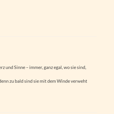
z und Sinne – immer, ganz egal, wo sie sind,
denn zu bald sind sie mit dem Winde verweht