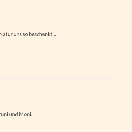
e Natur uns so beschenkt…
runi und Moni.