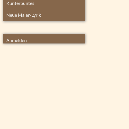
Kunterbuntes
Neue Maier-Lyrik
Anmelden