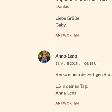
Danke.
Liebe Grüße
Gaby
ANTWORTEN
Anna-Lena
15. April 2015 um 06:18 Uhr
Bei so einem derzeitigen Blü
LG in deinen Tag,
Anna-Lena
ANTWORTEN