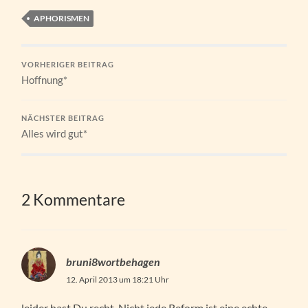
APHORISMEN
VORHERIGER BEITRAG
Hoffnung*
NÄCHSTER BEITRAG
Alles wird gut*
2 Kommentare
bruni8wortbehagen
12. April 2013 um 18:21 Uhr
leider hast Du recht. Nicht jede Reform ist eine echte