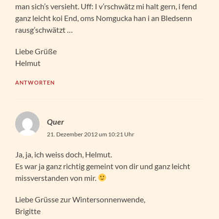
man sich’s versieht. Uff: I v’rschwätz mi halt gern, i fend
ganz leicht koi End, oms Nomgucka han i an Bledsenn
rausg’schwätzt …
Liebe Grüße
Helmut
ANTWORTEN
Quer
21. Dezember 2012 um 10:21 Uhr
Ja, ja, ich weiss doch, Helmut.
Es war ja ganz richtig gemeint von dir und ganz leicht
missverstanden von mir.
Liebe Grüsse zur Wintersonnenwende,
Brigitte