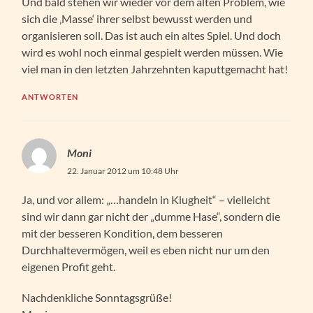
Und bald stehen wir wieder vor dem alten Problem, wie
sich die ‚Masse‘ ihrer selbst bewusst werden und
organisieren soll. Das ist auch ein altes Spiel. Und doch
wird es wohl noch einmal gespielt werden müssen. Wie
viel man in den letzten Jahrzehnten kaputtgemacht hat!
ANTWORTEN
Moni
22. Januar 2012 um 10:48 Uhr
Ja, und vor allem: „…handeln in Klugheit“ – vielleicht
sind wir dann gar nicht der „dumme Hase“, sondern die
mit der besseren Kondition, dem besseren
Durchhaltevermögen, weil es eben nicht nur um den
eigenen Profit geht.
Nachdenkliche Sonntagsgrüße!