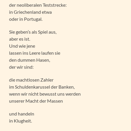
der neoliberalen Teststrecke:
in Griechenland etwa
oder in Portugal.
Sie geben’s als Spiel aus,
aber es ist.
Und wie jene
lassen ins Leere laufen sie
den dummen Hasen,
der wir sind:
die machtlosen Zahler
im Schuldenkarussel der Banken,
wenn wir nicht bewusst uns werden
unserer Macht der Massen
und handeln
in Klugheit.