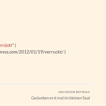
errückt
“ (
dpress.com/2012/01
/19/verruckt/ )
NÄCHSTER BEITRAG
Gedanken erst mal im kleinen Saal