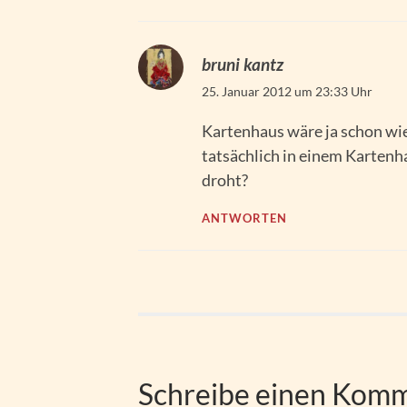
bruni kantz
25. Januar 2012 um 23:33 Uhr
Kartenhaus wäre ja schon wie
tatsächlich in einem Karte
droht?
ANTWORTEN
Schreibe einen Kom