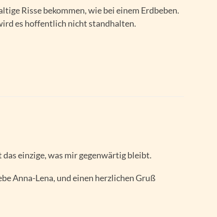
ltige Risse bekommen, wie bei einem Erdbeben.
ird es hoffentlich nicht standhalten.
t das einzige, was mir gegenwärtig bleibt.
ebe Anna-Lena, und einen herzlichen Gruß