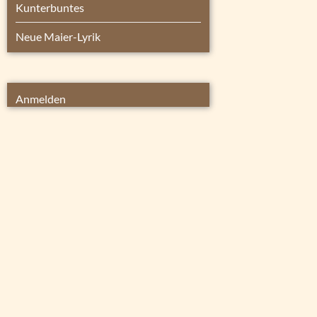
Kunterbuntes
Neue Maier-Lyrik
Anmelden