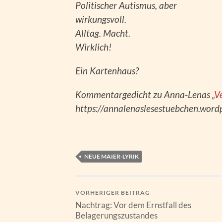
Politischer Autismus, aber
wirkungsvoll.
Alltag. Macht.
Wirklich!
Ein Kartenhaus?
Kommentargedicht zu Anna-Lenas „
V
https://annalenaslesestuebchen.wor
NEUE MAIER-LYRIK
VORHERIGER BEITRAG
Nachtrag: Vor dem Ernstfall des
Belagerungszustandes