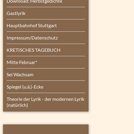
Download: Herbstgedichte
Gastlyrik
Hauptbahnhof Stuttgart
Impressum/Datenschutz
KRETISCHES TAGEBUCH
Mitte Februar*
Sei Wachsam
Spiegel (u.ä.)-Ecke
Theorie der Lyrik - der modernen Lyrik
(natürlich)