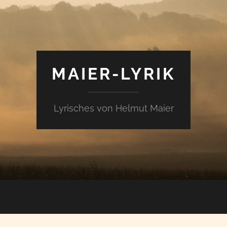
MAIER-LYRIK
Lyrisches von Helmut Maier