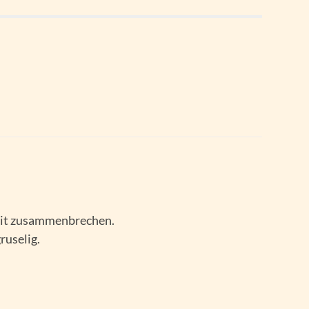
eit zusammenbrechen.
ruselig.