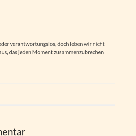
der verantwortungslos, doch leben wir nicht
nhaus, das jeden Moment zusammenzubrechen
mentar