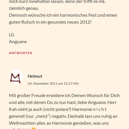
mich kurz innehalten lassen, denn der trifft es mE.
ziemlich genau.
Dennoch wünsche ich ein harmonisches Fest und einen
guten Rutsch in ein gesundes neues 2012!
LG
Anguane
ANTWORTEN
Helmut
24. Dezember 2011 um 12:27 Uhr
Mit großer Freude erwidere ich Deinen Wunsch für Dich
und alle, mit denen Du zu tun hast, liebe Anguane. Herr
Kah sieht ja auch (nicht polare?) Harmonie n i c h t
generell (nur „meist“) negativ. Deshalb lass uns ruhig an
Weihnachten alles an Harmonie genießen, was uns