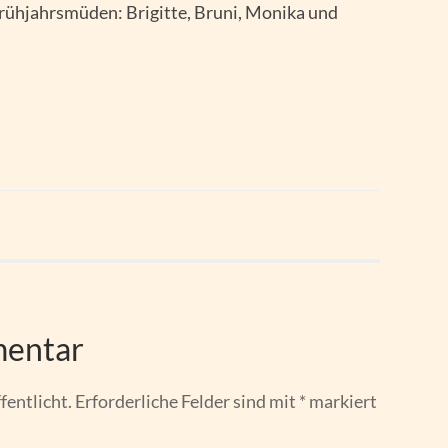
rühjahrsmüden: Brigitte, Bruni, Monika und
mentar
fentlicht.
Erforderliche Felder sind mit
*
markiert