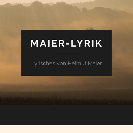
MAIER-LYRIK
Lyrisches von Helmut Maier