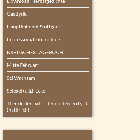
Download: Herbstgedichte
Gastlyrik
Hauptbahnhof Stuttgart
Impressum/Datenschutz
KRETISCHES TAGEBUCH
Mitte Februar*
Sei Wachsam
Spiegel (u.ä.)-Ecke
Theorie der Lyrik - der modernen Lyrik
(natürlich)