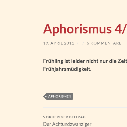
Aphorismus 4
19. APRIL 2011
/
/
6 KOMMENTARE
Frühling ist leider nicht nur die Z
Frühjahrsmüdigkeit.
APHORISMEN
VORHERIGER BEITRAG
Der Achtundzwanziger