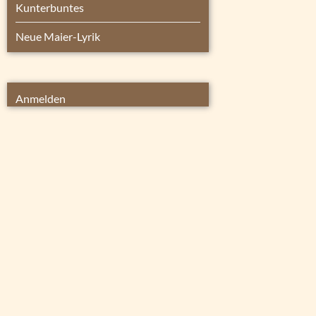
Kunterbuntes
Neue Maier-Lyrik
Anmelden