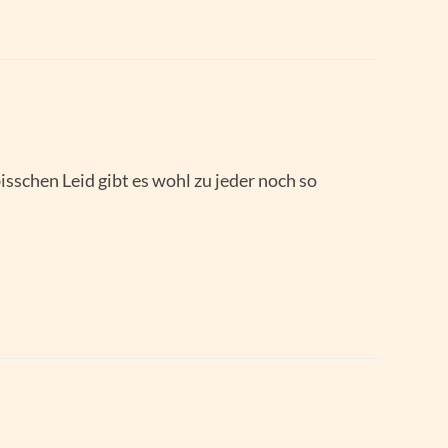
 bisschen Leid gibt es wohl zu jeder noch so