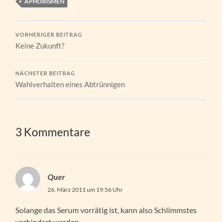
APHORISMEN
VORHERIGER BEITRAG
Keine Zukunft?
NÄCHSTER BEITRAG
Wahlverhalten eines Abtrünnigen
3 Kommentare
Quer
26. März 2011 um 19:56 Uhr
Solange das Serum vorrätig ist, kann also Schlimmstes
verhindert werden.