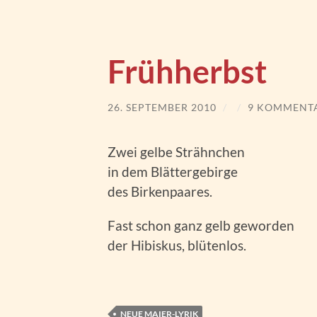
Frühherbst
26. SEPTEMBER 2010
/
/
9 KOMMENT
Zwei gelbe Strähnchen
in dem Blättergebirge
des Birkenpaares.
Fast schon ganz gelb geworden
der Hibiskus, blütenlos.
NEUE MAIER-LYRIK