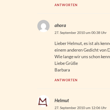
ANTWORTEN
ahora
27. September 2010 um 00:38 Uhr
Lieber Helmut, es ist als ken
einem anderen Gedicht von D
Wie lange wir uns schon kenn
Liebe Grüße
Barbara
ANTWORTEN
Helmut
27. September 2010 um 12:06 Uhr