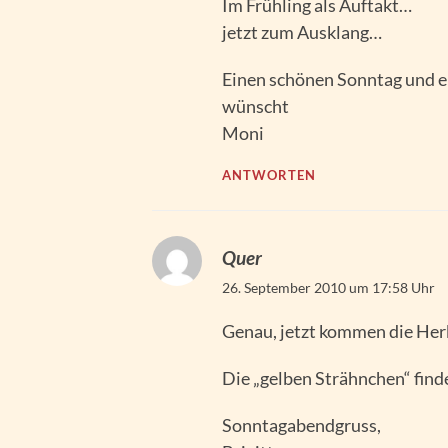
Im Frühling als Auftakt…
jetzt zum Ausklang…
Einen schönen Sonntag und 
wünscht
Moni
ANTWORTEN
Quer
26. September 2010 um 17:58 Uhr
Genau, jetzt kommen die Her
Die „gelben Strähnchen“ finde
Sonntagabendgruss,