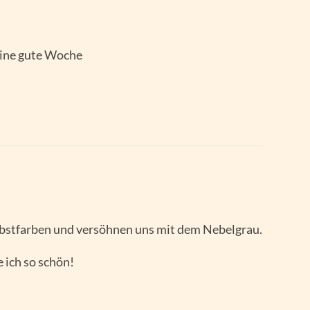
eine gute Woche
bstfarben und versöhnen uns mit dem Nebelgrau.
 ich so schön!