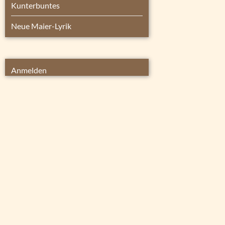
Kunterbuntes
Neue Maier-Lyrik
Anmelden