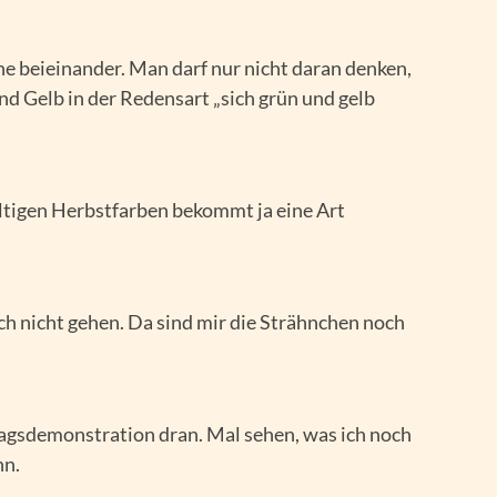
he beieinander. Man darf nur nicht daran denken,
d Gelb in der Redensart „sich grün und gelb
ältigen Herbstfarben bekommt ja eine Art
ch nicht gehen. Da sind mir die Strähnchen noch
tagsdemonstration dran. Mal sehen, was ich noch
nn.