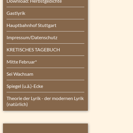
Download: Herbstgedichte
Gastlyrik
Hauptbahnhof Stuttgart
Impressum/Datenschutz
KRETISCHES TAGEBUCH
Mitte Februar*
Sei Wachsam
Spiegel (u.ä.)-Ecke
Theorie der Lyrik - der modernen Lyrik
(natürlich)