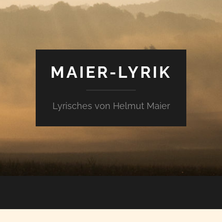
MAIER-LYRIK
Lyrisches von Helmut Maier