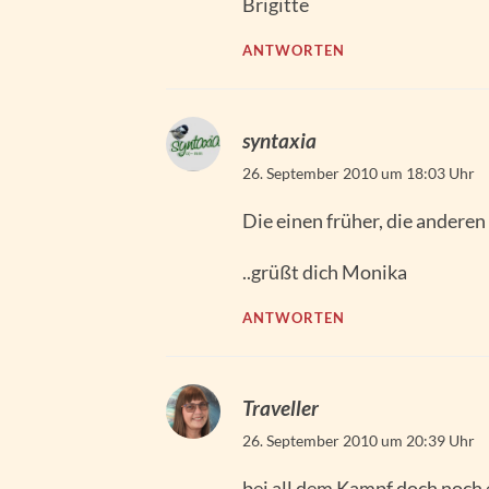
Brigitte
ANTWORTEN
syntaxia
26. September 2010 um 18:03 Uhr
Die einen früher, die anderen s
..grüßt dich Monika
ANTWORTEN
Traveller
26. September 2010 um 20:39 Uhr
bei all dem Kampf doch noch 