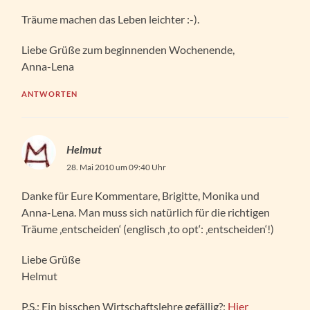
Träume machen das Leben leichter :-).
Liebe Grüße zum beginnenden Wochenende,
Anna-Lena
ANTWORTEN
Helmut
28. Mai 2010 um 09:40 Uhr
Danke für Eure Kommentare, Brigitte, Monika und
Anna-Lena. Man muss sich natürlich für die richtigen
Träume ‚entscheiden‘ (englisch ‚to opt‘: ‚entscheiden‘!)
Liebe Grüße
Helmut
P.S.: Ein bisschen Wirtschaftslehre gefällig?:
Hier