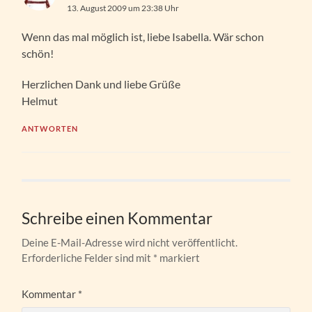
13. August 2009 um 23:38 Uhr
Wenn das mal möglich ist, liebe Isabella. Wär schon
schön!
Herzlichen Dank und liebe Grüße
Helmut
ANTWORTEN
Schreibe einen Kommentar
Deine E-Mail-Adresse wird nicht veröffentlicht.
Erforderliche Felder sind mit
*
markiert
Kommentar
*