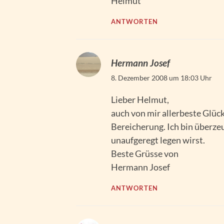
Helmut
ANTWORTEN
Hermann Josef
8. Dezember 2008 um 18:03 Uhr
Lieber Helmut,
auch von mir allerbeste Glüc
Bereicherung. Ich bin überze
unaufgeregt legen wirst.
Beste Grüsse von
Hermann Josef
ANTWORTEN