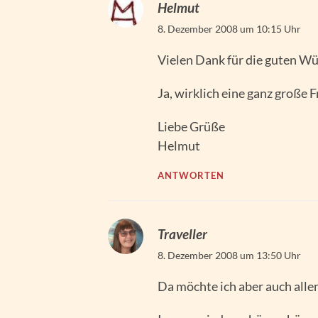
Helmut
8. Dezember 2008 um 10:15 Uhr
Vielen Dank für die guten Wün
Ja, wirklich eine ganz große 
Liebe Grüße
Helmut
ANTWORTEN
Traveller
8. Dezember 2008 um 13:50 Uhr
Da möchte ich aber auch allen