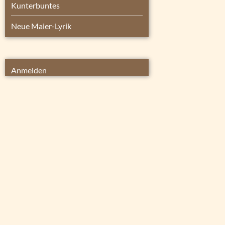
Kunterbuntes
Neue Maier-Lyrik
Anmelden