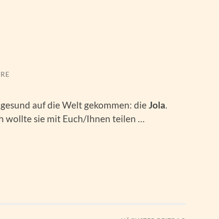
RE
d gesund auf die Welt gekommen: die
Jola
.
 wollte sie mit Euch/Ihnen teilen …