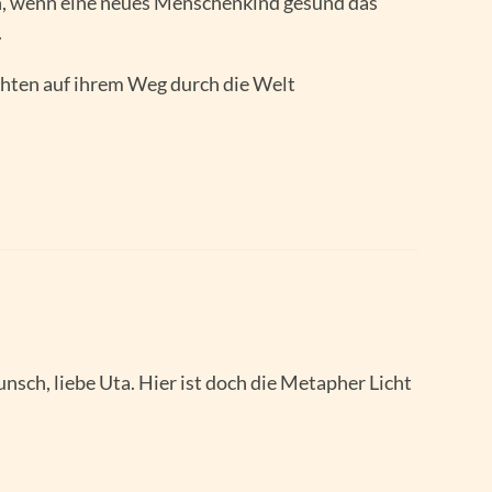
n, wenn eine neues Menschenkind gesund das
.
uchten auf ihrem Weg durch die Welt
nsch, liebe Uta. Hier ist doch die Metapher Licht