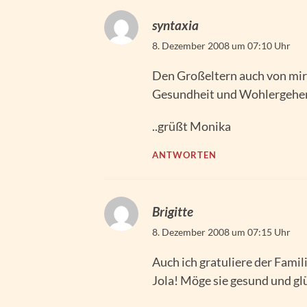
syntaxia
8. Dezember 2008 um 07:10 Uhr
Den Großeltern auch von mir
Gesundheit und Wohlergehen 
..grüßt Monika
ANTWORTEN
Brigitte
8. Dezember 2008 um 07:15 Uhr
Auch ich gratuliere der Famil
Jola! Möge sie gesund und gl