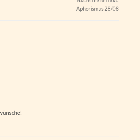
NÄCHSTER BEITRAG
Aphorismus 28/08
kwünsche!