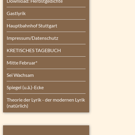
Download: Herbstgedichte
Gastlyrik
Hauptbahnhof Stuttgart
Impressum/Datenschutz
KRETISCHES TAGEBUCH
Mitte Februar*
Sei Wachsam
Spiegel (u.ä.)-Ecke
Theorie der Lyrik - der modernen Lyrik
(natürlich)