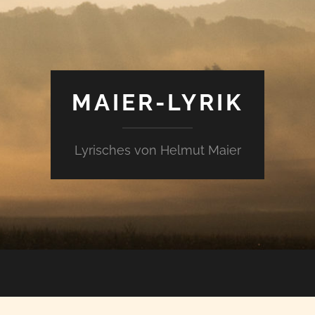
MAIER-LYRIK
Lyrisches von Helmut Maier