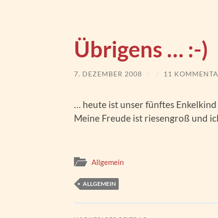
Übrigens … :-)
7. DEZEMBER 2008
/
/
11 KOMMENTA
… heute ist unser fünftes Enkelkin
Meine Freude ist riesengroß und ich
Allgemein
ALLGEMEIN