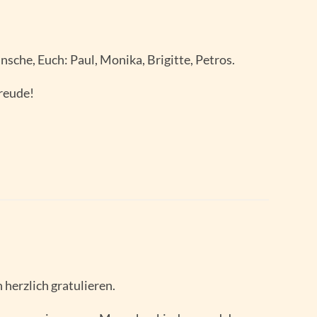
sche, Euch: Paul, Monika, Brigitte, Petros.
Freude!
 herzlich gratulieren.