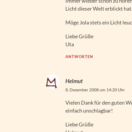
Immer wieder schön zu höre
Licht dieser Welt erblickt hat
Möge Jola stets ein Licht le
Liebe Grüße
Uta
ANTWORTEN
Helmut
8. Dezember 2008 um 14:20 Uhr
Vielen Dank für den guten Wu
einfach unschlagbar!
Liebe Grüße