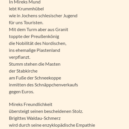
In Mireks Mund
lebt Krummhübel
wie in Jochens schlesischer Jugend
für uns Touristen.
Mit dem Turm aber aus Granit
toppte der Preußenkönig
die Nobilität des Nordischen,
ins ehemalige Piastenland
verpflanzt.
Stumm stehen die Masten
der Stabkirche
am Fuße der Schneekoppe
inmitten des Schnäppchenverkaufs
gegen Euros.
Mireks Freundlichkeit
übersteigt seinen bescheidenen Stolz.
Brigittes Waldau-Schmerz
wird durch seine enzyklopädische Empathie