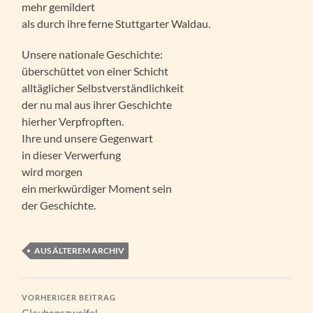
mehr gemildert
als durch ihre ferne Stuttgarter Waldau.
Unsere nationale Geschichte:
überschüttet von einer Schicht
alltäglicher Selbstverständlichkeit
der nu mal aus ihrer Geschichte
hierher Verpfropften.
Ihre und unsere Gegenwart
in dieser Verwerfung
wird morgen
ein merkwürdiger Moment sein
der Geschichte.
AUS ÄLTEREM ARCHIV
VORHERIGER BEITRAG
Glaubenszweifel