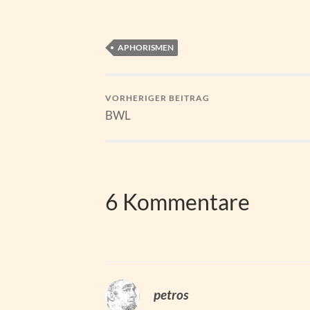
APHORISMEN
VORHERIGER BEITRAG
BWL
6 Kommentare
petros