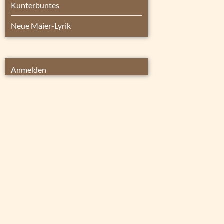
Kunterbuntes
Neue Maier-Lyrik
Anmelden