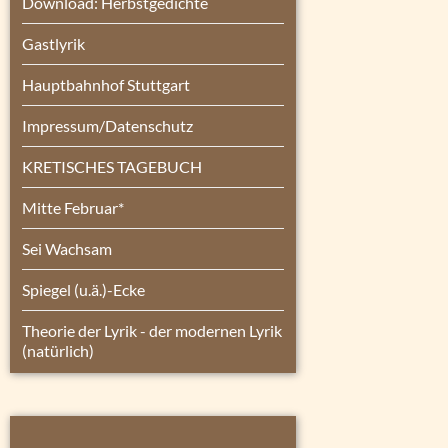
Download: Herbstgedichte
Gastlyrik
Hauptbahnhof Stuttgart
Impressum/Datenschutz
KRETISCHES TAGEBUCH
Mitte Februar*
Sei Wachsam
Spiegel (u.ä.)-Ecke
Theorie der Lyrik - der modernen Lyrik
(natürlich)