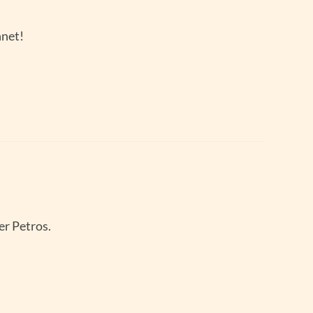
hnet!
er Petros.