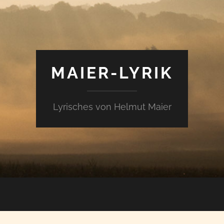
MAIER-LYRIK
Lyrisches von Helmut Maier