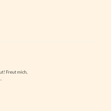
ut! Freut mich,
…