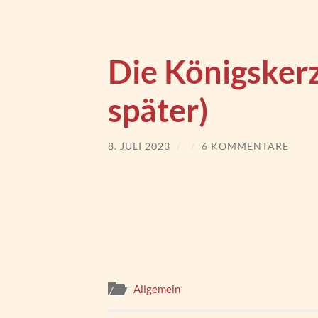
Die Königsker
später)
8. JULI 2023
/
/
6 KOMMENTARE
Allgemein