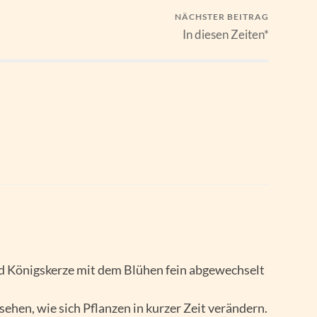
NÄCHSTER BEITRAG
In diesen Zeiten*
d Königskerze mit dem Blühen fein abgewechselt
sehen, wie sich Pflanzen in kurzer Zeit verändern.