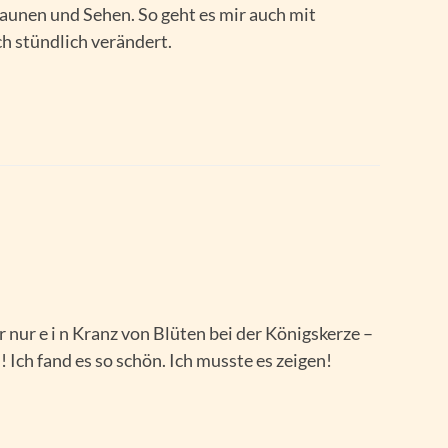
unen und Sehen. So geht es mir auch mit
h stündlich verändert.
 nur e i n Kranz von Blüten bei der Königskerze –
Ich fand es so schön. Ich musste es zeigen!