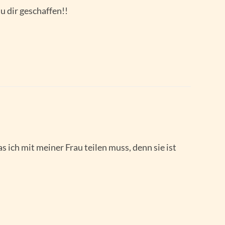
u dir geschaffen!!
s ich mit meiner Frau teilen muss, denn sie ist