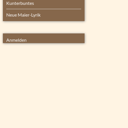
Kunterbuntes
Neue Maier-Lyrik
Anmelden