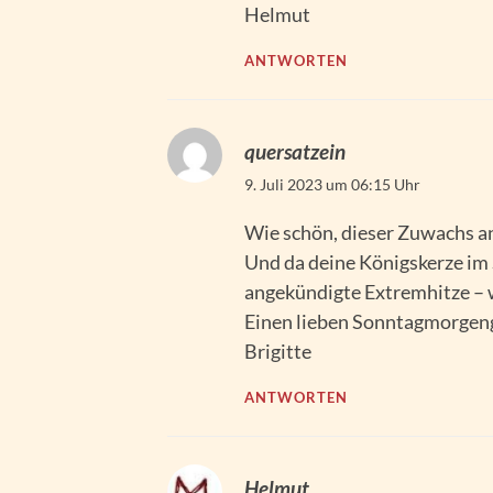
Helmut
ANTWORTEN
quersatzein
9. Juli 2023 um 06:15 Uhr
Wie schön, dieser Zuwachs an
Und da deine Königskerze im S
angekündigte Extremhitze – w
Einen lieben Sonntagmorgen
Brigitte
ANTWORTEN
Helmut