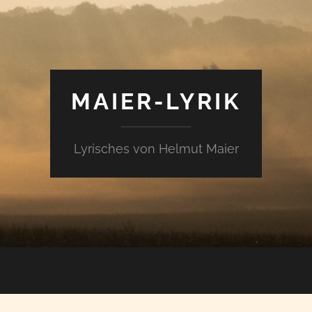
MAIER-LYRIK
Lyrisches von Helmut Maier