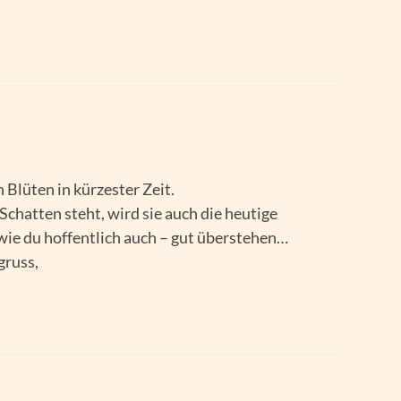
 Blüten in kürzester Zeit.
chatten steht, wird sie auch die heutige
ie du hoffentlich auch – gut überstehen…
gruss,