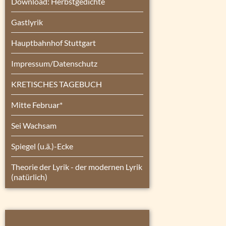
Download: Herbstgedichte
Gastlyrik
Hauptbahnhof Stuttgart
Impressum/Datenschutz
KRETISCHES TAGEBUCH
Mitte Februar*
Sei Wachsam
Spiegel (u.ä.)-Ecke
Theorie der Lyrik - der modernen Lyrik
(natürlich)