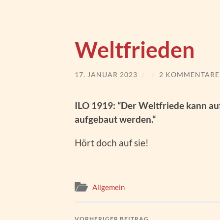
Weltfrieden
17. JANUAR 2023
/
/
2 KOMMENTARE
ILO 1919: “Der Weltfriede kann auf
aufgebaut werden.“
Hört doch auf sie!
Allgemein
VORHERIGER BEITRAG