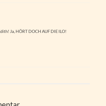
 Edith! Ja, HÖRT DOCH AUF DIE ILO!
mentar