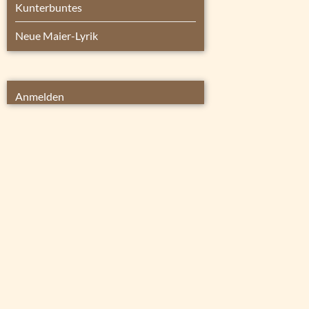
Kunterbuntes
Neue Maier-Lyrik
Anmelden