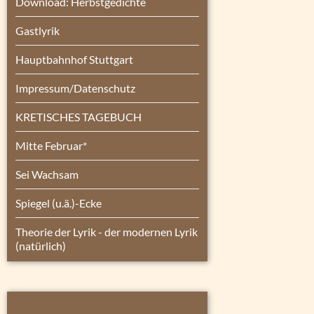
Download: Herbstgedichte
Gastlyrik
Hauptbahnhof Stuttgart
Impressum/Datenschutz
KRETISCHES TAGEBUCH
Mitte Februar*
Sei Wachsam
Spiegel (u.ä.)-Ecke
Theorie der Lyrik - der modernen Lyrik
(natürlich)