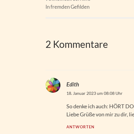
In fremden Gefilden
2 Kommentare
Edith
18. Januar 2023 um 08:08 Uhr
So denke ich auch: HÖRT D
Liebe Grüße von mir zu dir, li
ANTWORTEN