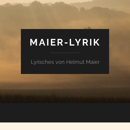
MAIER-LYRIK
Lyrisches von Helmut Maier