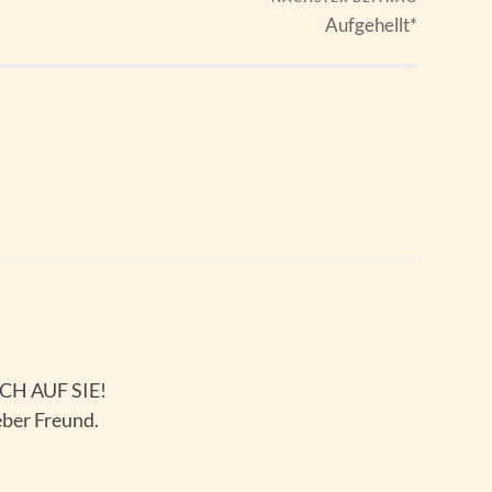
Aufgehellt*
OCH AUF SIE!
eber Freund.