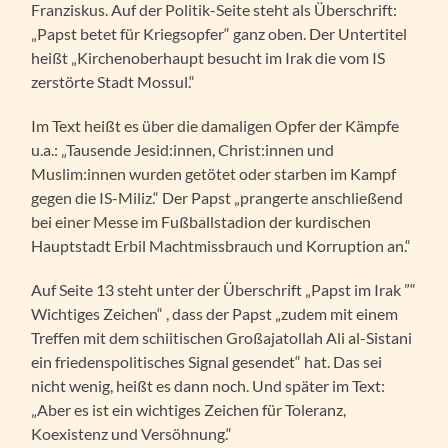
Franziskus. Auf der Politik-Seite steht als Überschrift:
„Papst betet für Kriegsopfer“ ganz oben. Der Untertitel
heißt „Kirchenoberhaupt besucht im Irak die vom IS
zerstörte Stadt Mossul.“
Im Text heißt es über die damaligen Opfer der Kämpfe
u.a.: „Tausende Jesid:innen, Christ:innen und
Muslim:innen wurden getötet oder starben im Kampf
gegen die IS-Miliz.“ Der Papst „prangerte anschließend
bei einer Messe im Fußballstadion der kurdischen
Hauptstadt Erbil Machtmissbrauch und Korruption an.“
Auf Seite 13 steht unter der Überschrift „Papst im Irak ”“
Wichtiges Zeichen“ , dass der Papst „zudem mit einem
Treffen mit dem schiitischen Großajatollah Ali al-Sistani
ein friedenspolitisches Signal gesendet“ hat. Das sei
nicht wenig, heißt es dann noch. Und später im Text:
„Aber es ist ein wichtiges Zeichen für Toleranz,
Koexistenz und Versöhnung.“