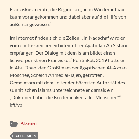
Franziskus meinte, die Region sei „beim Wiederaufbau
kaum vorangekommen und dabei aber auf die Hilfe von
außen angewiesen.“
Im Internet finden sich die Zeilen: „In Nadschaf wird er
vom einflussreichen Schiitenführer Ayatollah Ali Sistani
empfangen. Der Dialog mit dem Islam bildet einen
Schwerpunkt von Franziskus‘ Pontifikat. 2019 hatte er
in Abu Dhabi den Großimam der ägyptischen Al-Azhar-
Moschee, Scheich Ahmed al-Tajeb, getroffen.
Gemeinsam mit dem Leiter der höchsten Autorität des
sunnitischen Islams unterzeichnete er damals ein
„Dokument über die Brüderlichkeit aller Menschen““.
bfi/yb
Allgemein
ALLGEMEIN