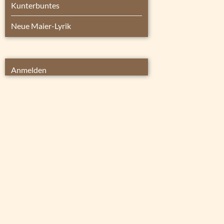
Kunterbuntes
Neue Maier-Lyrik
Anmelden