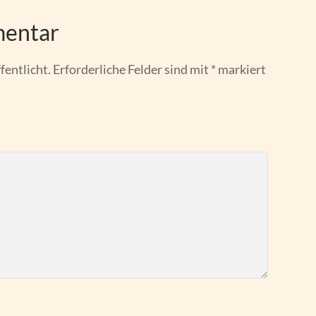
mentar
fentlicht.
Erforderliche Felder sind mit
*
markiert