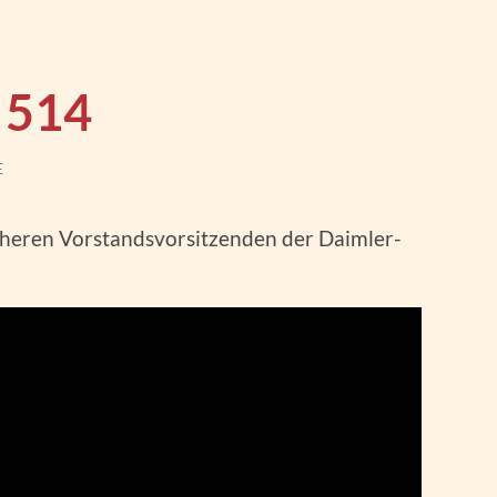
 514
E
üheren Vorstandsvorsitzenden der Daimler-