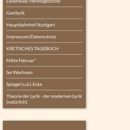
Download: Herbstgedichte
Gastlyrik
Hauptbahnhof Stuttgart
Impressum/Datenschutz
KRETISCHES TAGEBUCH
Mitte Februar*
Sei Wachsam
Spiegel (u.ä.)-Ecke
Theorie der Lyrik - der modernen Lyrik
(natürlich)