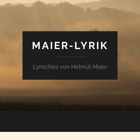
MAIER-LYRIK
Lyrisches von Helmut Maier