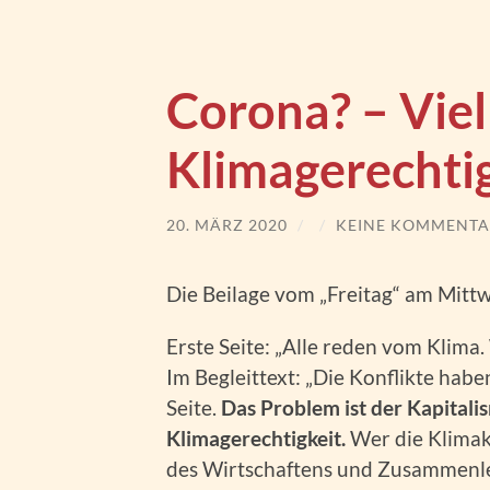
Corona? – Viel
Klimagerechtig
20. MÄRZ 2020
/
/
KEINE KOMMENTA
Die Beilage vom „Freitag“ am Mitt
Erste Seite: „Alle reden vom Klima.
Im Begleittext: „Die Konflikte hab
Seite.
Das Problem ist der Kapitalis
Klimagerechtigkeit.
Wer die Klimak
des Wirtschaftens und Zusammenle