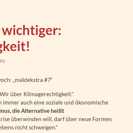
 wichtiger:
keit!
RE
woch: „maldekstra #7“
 Wir über Klimagerechtigkeit.“
en immer auch eine soziale und ökonomische
mus, die Alternative heißt
rise überwinden will, darf über neue Formen
bens nicht schweigen.“