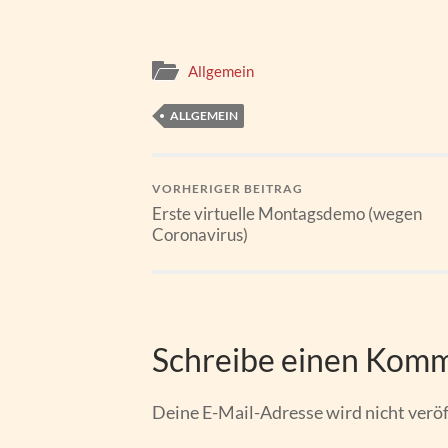
Allgemein
ALLGEMEIN
VORHERIGER BEITRAG
Erste virtuelle Montagsdemo (wegen
Coronavirus)
Schreibe einen Kom
Deine E-Mail-Adresse wird nicht veröf