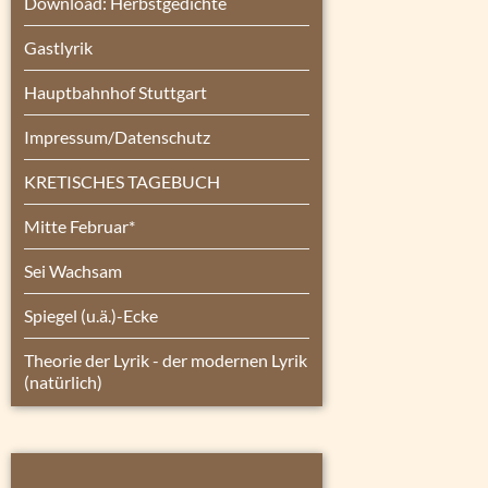
Download: Herbstgedichte
Gastlyrik
Hauptbahnhof Stuttgart
Impressum/Datenschutz
KRETISCHES TAGEBUCH
Mitte Februar*
Sei Wachsam
Spiegel (u.ä.)-Ecke
Theorie der Lyrik - der modernen Lyrik
(natürlich)