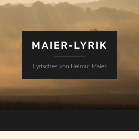
MAIER-LYRIK
Lyrisches von Helmut Maier