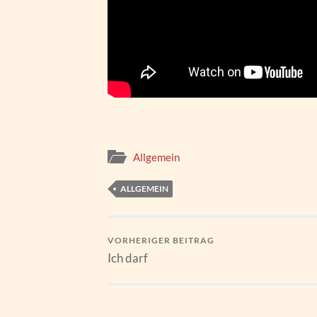
Allgemein
ALLGEMEIN
VORHERIGER BEITRAG
Ich darf