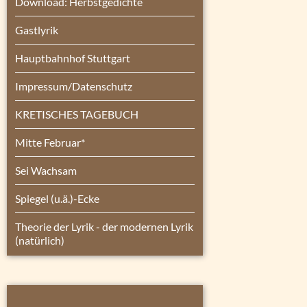
Download: Herbstgedichte
Gastlyrik
Hauptbahnhof Stuttgart
Impressum/Datenschutz
KRETISCHES TAGEBUCH
Mitte Februar*
Sei Wachsam
Spiegel (u.ä.)-Ecke
Theorie der Lyrik - der modernen Lyrik
(natürlich)