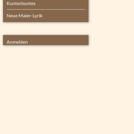
Kunterbuntes
Neue Maier-Lyrik
Anmelden