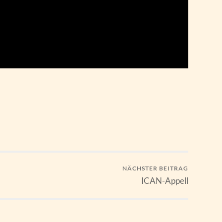
NÄCHSTER BEITRAG
ICAN-Appell