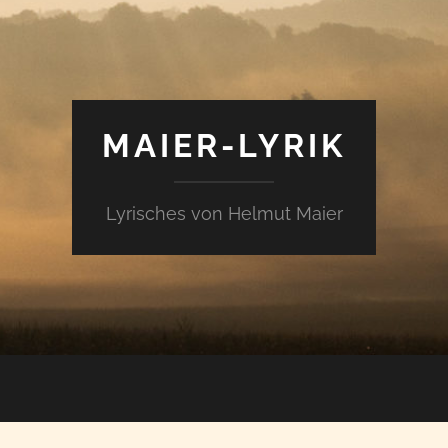
MAIER-LYRIK
Lyrisches von Helmut Maier