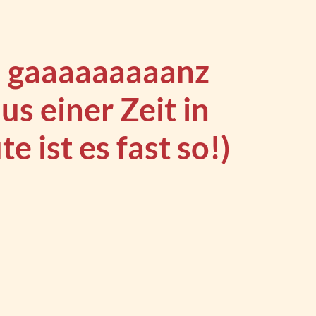
n gaaaaaaaaanz
us einer Zeit in
e ist es fast so!)