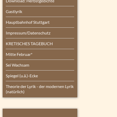
Download: Herbstgedichte
Gastlyrik
Hauptbahnhof Stuttgart
Impressum/Datenschutz
KRETISCHES TAGEBUCH
Mitte Februar*
Sei Wachsam
Spiegel (u.ä.)-Ecke
Theorie der Lyrik - der modernen Lyrik
(natürlich)