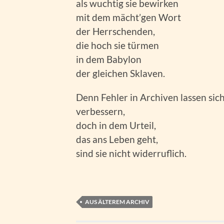
als wuchtig sie bewirken
mit dem mächt’gen Wort
der Herrschenden,
die hoch sie türmen
in dem Babylon
der gleichen Sklaven.
Denn Fehler in Archiven lassen sic
verbessern,
doch in dem Urteil,
das ans Leben geht,
sind sie nicht widerruflich.
AUS ÄLTEREM ARCHIV