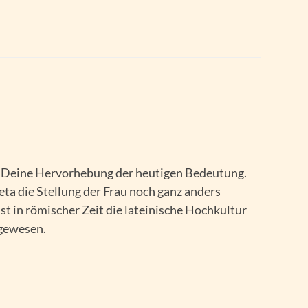
r Deine Hervorhebung der heutigen Bedeutung.
ta die Stellung der Frau noch ganz anders
ist in römischer Zeit die lateinische Hochkultur
 gewesen.