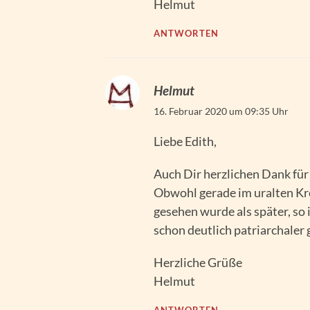
Helmut
ANTWORTEN
Helmut
16. Februar 2020 um 09:35 Uhr
Liebe Edith,
Auch Dir herzlichen Dank fü
Obwohl gerade im uralten Kre
gesehen wurde als später, so 
schon deutlich patriarchaler
Herzliche Grüße
Helmut