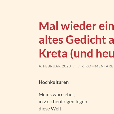
Mal wieder ei
altes Gedicht a
Kreta (und heut
4. FEBRUAR 2020
/
/
6 KOMMENTARE
Hochkulturen
Meins wäre eher,
in Zeichenfolgen legen
diese Welt,