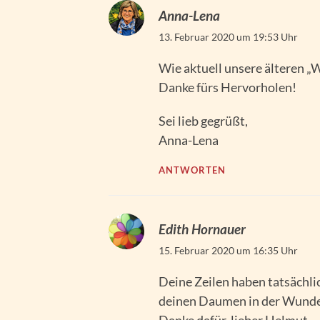
Anna-Lena
13. Februar 2020 um 19:53 Uhr
Wie aktuell unsere älteren „W
Danke fürs Hervorholen!
Sei lieb gegrüßt,
Anna-Lena
ANTWORTEN
Edith Hornauer
15. Februar 2020 um 16:35 Uhr
Deine Zeilen haben tatsächlic
deinen Daumen in der Wunde