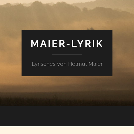
MAIER-LYRIK
Lyrisches von Helmut Maier