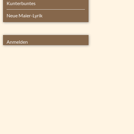
Kunterbuntes
Neue Maier-Lyrik
Anmelden