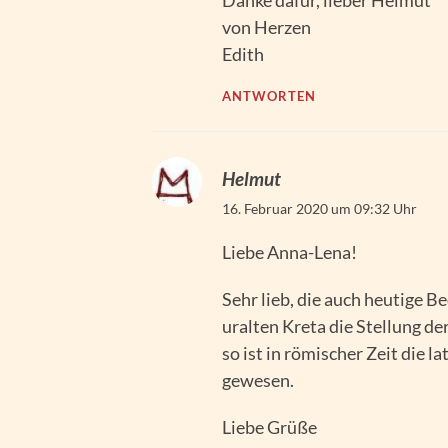
Danke dafür, lieber Helmut
von Herzen
Edith
ANTWORTEN
Helmut
16. Februar 2020 um 09:32 Uhr
Liebe Anna-Lena!
Sehr lieb, die auch heutige
uralten Kreta die Stellung de
so ist in römischer Zeit die 
gewesen.
Liebe Grüße