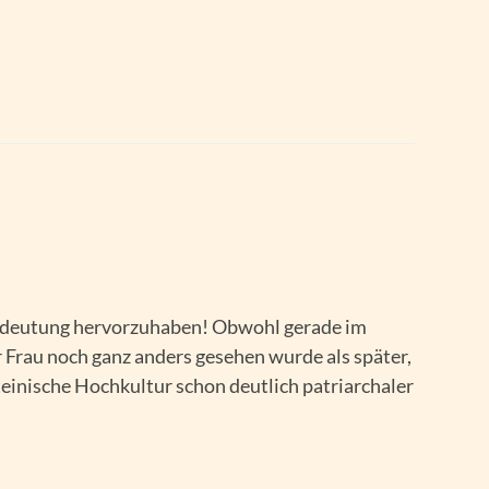
 Bedeutung hervorzuhaben! Obwohl gerade im
r Frau noch ganz anders gesehen wurde als später,
lateinische Hochkultur schon deutlich patriarchaler