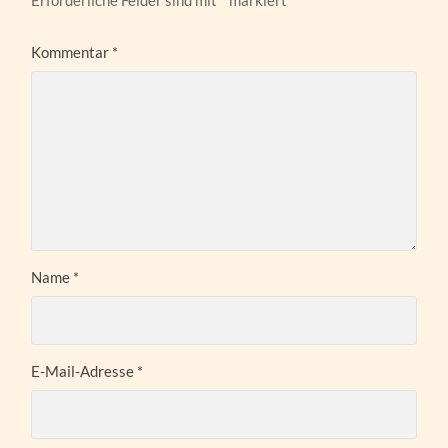
Erforderliche Felder sind mit
*
markiert
Kommentar
*
Name
*
E-Mail-Adresse
*