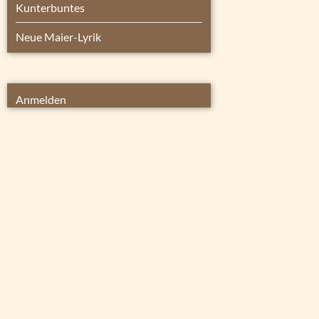
Kunterbuntes
Neue Maier-Lyrik
Anmelden