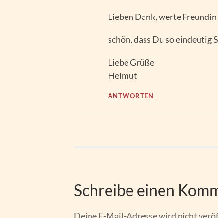
Lieben Dank, werte Freundin
schön, dass Du so eindeutig 
Liebe Grüße
Helmut
ANTWORTEN
Schreibe einen Kom
Deine E-Mail-Adresse wird nicht veröf