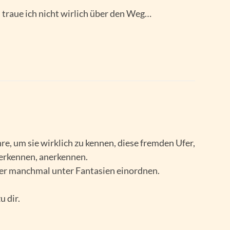
raue ich nicht wirlich über den Weg…
re, um sie wirklich zu kennen, diese fremden Ufer,
 erkennen, anerkennen.
her manchmal unter Fantasien einordnen.
 dir.