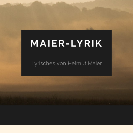
MAIER-LYRIK
Lyrisches von Helmut Maier