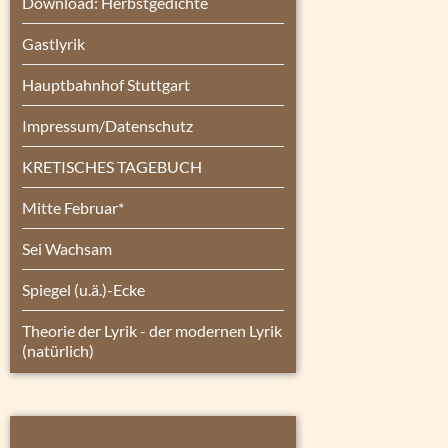
Download: Herbstgedichte
Gastlyrik
Hauptbahnhof Stuttgart
Impressum/Datenschutz
KRETISCHES TAGEBUCH
Mitte Februar*
Sei Wachsam
Spiegel (u.ä.)-Ecke
Theorie der Lyrik - der modernen Lyrik
(natürlich)