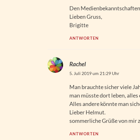
Den Medienbekanntschaften t
Lieben Gruss,
Brigitte
ANTWORTEN
Rachel
5. Juli 2019 um 21:29 Uhr
Man brauchte sicher viele Jah
man müsste dort leben, alles
Alles andere könnte man sic
Lieber Helmut.
sommerliche Grüße von mir zu
ANTWORTEN