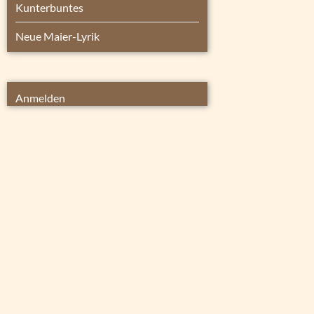
Kunterbuntes
Neue Maier-Lyrik
Anmelden