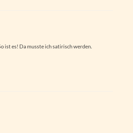
So ist es! Da musste ich satirisch werden.