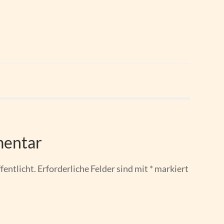
mentar
fentlicht.
Erforderliche Felder sind mit
*
markiert