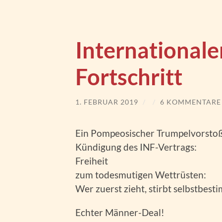
International
Fortschritt
1. FEBRUAR 2019
/
/
6 KOMMENTARE
Ein Pompeosischer Trumpelvorstoß
Kündigung des INF-Vertrags:
Freiheit
zum todesmutigen Wettrüsten:
Wer zuerst zieht, stirbt selbstbest
Echter Männer-Deal!