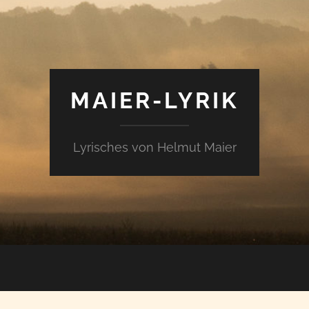
MAIER-LYRIK
Lyrisches von Helmut Maier