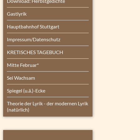
Download: Herbstgedichte
Gastlyrik
Hauptbahnhof Stuttgart
Impressum/Datenschutz
KRETISCHES TAGEBUCH
Mitte Februar*
Sei Wachsam
Spiegel (u.ä.)-Ecke
Theorie der Lyrik - der modernen Lyrik
(natürlich)