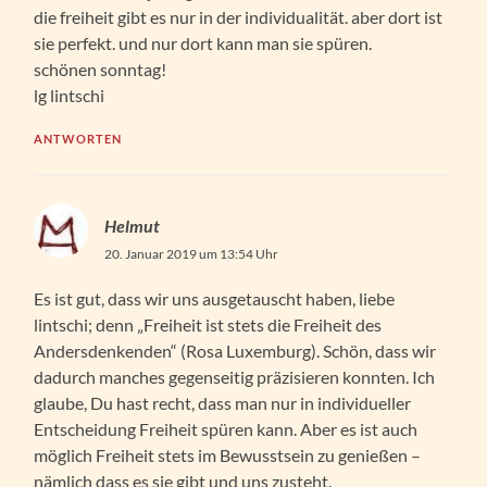
die freiheit gibt es nur in der individualität. aber dort ist
sie perfekt. und nur dort kann man sie spüren.
schönen sonntag!
lg lintschi
ANTWORTEN
Helmut
20. Januar 2019 um 13:54 Uhr
Es ist gut, dass wir uns ausgetauscht haben, liebe
lintschi; denn „Freiheit ist stets die Freiheit des
Andersdenkenden“ (Rosa Luxemburg). Schön, dass wir
dadurch manches gegenseitig präzisieren konnten. Ich
glaube, Du hast recht, dass man nur in individueller
Entscheidung Freiheit spüren kann. Aber es ist auch
möglich Freiheit stets im Bewusstsein zu genießen –
nämlich dass es sie gibt und uns zusteht.