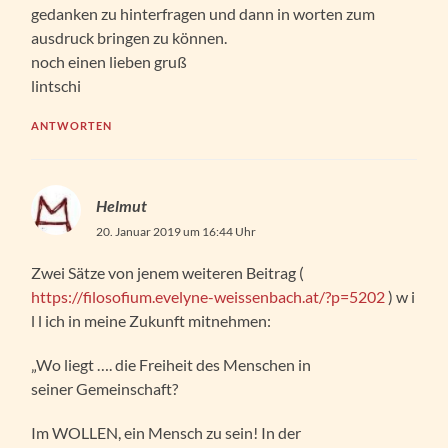
gedanken zu hinterfragen und dann in worten zum
ausdruck bringen zu können.
noch einen lieben gruß
lintschi
ANTWORTEN
Helmut
20. Januar 2019 um 16:44 Uhr
Zwei Sätze von jenem weiteren Beitrag (
https://filosofium.evelyne-weissenbach.at/?p=5202
) w i
l l ich in meine Zukunft mitnehmen:
„Wo liegt …. die Freiheit des Menschen in
seiner Gemeinschaft?
Im WOLLEN, ein Mensch zu sein! In der