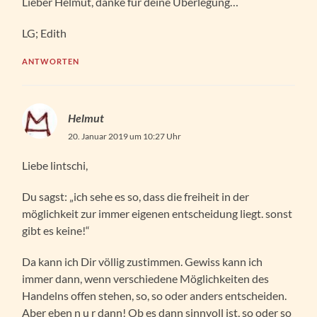
Lieber Helmut, danke für deine Überlegung…
LG; Edith
ANTWORTEN
Helmut
20. Januar 2019 um 10:27 Uhr
Liebe lintschi,
Du sagst: „ich sehe es so, dass die freiheit in der
möglichkeit zur immer eigenen entscheidung liegt. sonst
gibt es keine!“
Da kann ich Dir völlig zustimmen. Gewiss kann ich
immer dann, wenn verschiedene Möglichkeiten des
Handelns offen stehen, so, so oder anders entscheiden.
Aber eben n u r dann! Ob es dann sinnvoll ist, so oder so