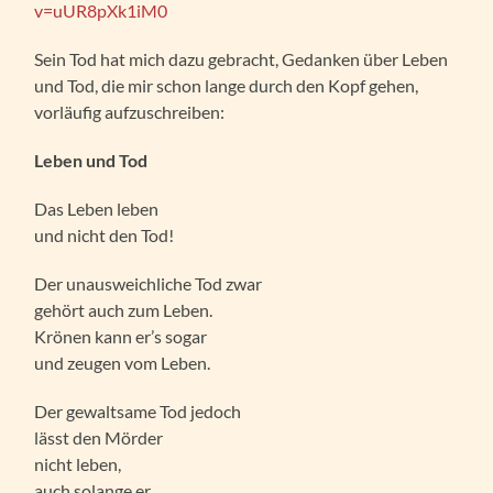
v=uUR8pXk1iM0
Sein Tod hat mich dazu gebracht, Gedanken über Leben
und Tod, die mir schon lange durch den Kopf gehen,
vorläufig aufzuschreiben:
Leben und Tod
Das Leben leben
und nicht den Tod!
Der unausweichliche Tod zwar
gehört auch zum Leben.
Krönen kann er’s sogar
und zeugen vom Leben.
Der gewaltsame Tod jedoch
lässt den Mörder
nicht leben,
auch solange er