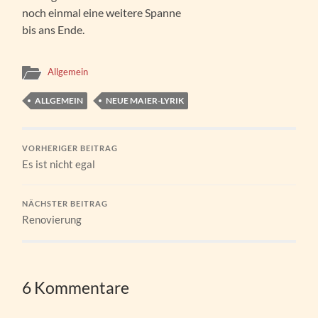
noch einmal eine weitere Spanne
bis ans Ende.
Allgemein
ALLGEMEIN
NEUE MAIER-LYRIK
VORHERIGER BEITRAG
Es ist nicht egal
NÄCHSTER BEITRAG
Renovierung
6 Kommentare