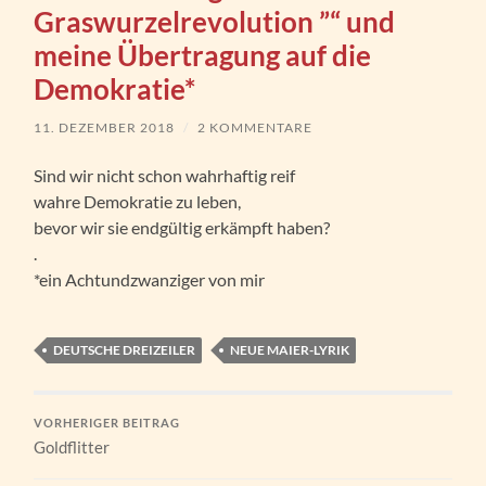
Graswurzelrevolution ”“ und
meine Übertragung auf die
Demokratie*
11. DEZEMBER 2018
/
2 KOMMENTARE
Sind wir nicht schon wahrhaftig reif
wahre Demokratie zu leben,
bevor wir sie endgültig erkämpft haben?
.
*ein Achtundzwanziger von mir
DEUTSCHE DREIZEILER
NEUE MAIER-LYRIK
VORHERIGER BEITRAG
Goldflitter