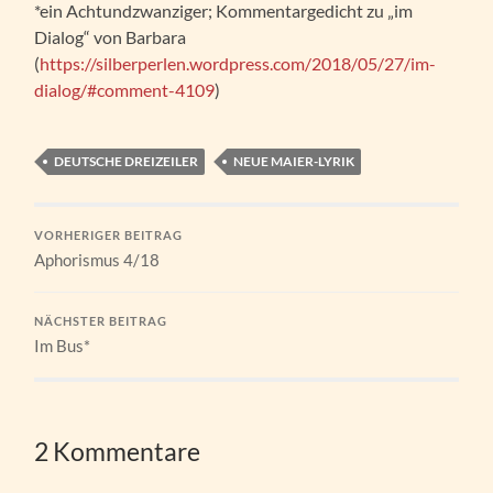
*ein Achtundzwanziger; Kommentargedicht zu „im
Dialog“ von Barbara
(
https://silberperlen.wordpress.com/2018/05/27/im-
dialog/#comment-4109
)
DEUTSCHE DREIZEILER
NEUE MAIER-LYRIK
VORHERIGER BEITRAG
Aphorismus 4/18
NÄCHSTER BEITRAG
Im Bus*
2 Kommentare