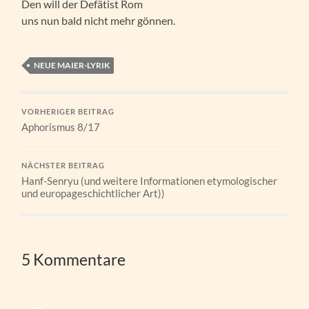
Den will der Defätist Rom
uns nun bald nicht mehr gönnen.
NEUE MAIER-LYRIK
VORHERIGER BEITRAG
Aphorismus 8/17
NÄCHSTER BEITRAG
Hanf-Senryu (und weitere Informationen etymologischer
und europageschichtlicher Art))
5 Kommentare