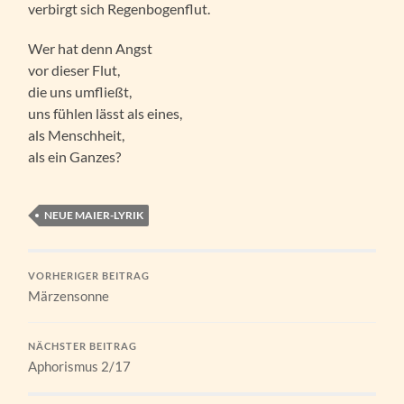
verbirgt sich Regenbogenflut.
Wer hat denn Angst
vor dieser Flut,
die uns umfließt,
uns fühlen lässt als eines,
als Menschheit,
als ein Ganzes?
NEUE MAIER-LYRIK
VORHERIGER BEITRAG
Märzensonne
NÄCHSTER BEITRAG
Aphorismus 2/17