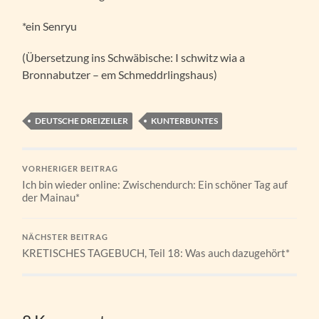
*ein Senryu
(Übersetzung ins Schwäbische: I schwitz wia a
Bronnabutzer – em Schmeddrlingshaus)
DEUTSCHE DREIZEILER
KUNTERBUNTES
VORHERIGER BEITRAG
Ich bin wieder online: Zwischendurch: Ein schöner Tag auf
der Mainau*
NÄCHSTER BEITRAG
KRETISCHES TAGEBUCH, Teil 18: Was auch dazugehört*