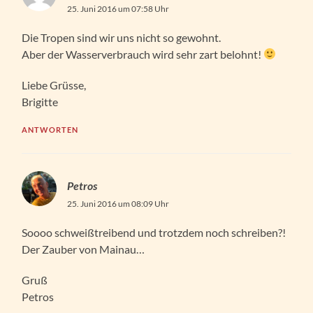
25. Juni 2016 um 07:58 Uhr
Die Tropen sind wir uns nicht so gewohnt.
Aber der Wasserverbrauch wird sehr zart belohnt!
Liebe Grüsse,
Brigitte
ANTWORTEN
Petros
25. Juni 2016 um 08:09 Uhr
Soooo schweißtreibend und trotzdem noch schreiben?!
Der Zauber von Mainau…
Gruß
Petros