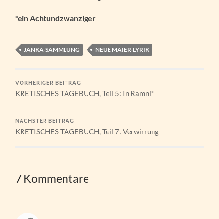
*ein Achtundzwanziger
JANKA-SAMMLUNG
NEUE MAIER-LYRIK
VORHERIGER BEITRAG
KRETISCHES TAGEBUCH, Teil 5: In Ramni*
NÄCHSTER BEITRAG
KRETISCHES TAGEBUCH, Teil 7: Verwirrung
7 Kommentare