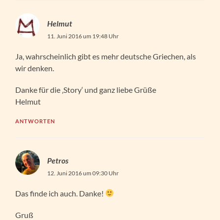
Helmut
11. Juni 2016 um 19:48 Uhr
Ja, wahrscheinlich gibt es mehr deutsche Griechen, als
wir denken.
Danke für die ‚Story‘ und ganz liebe Grüße
Helmut
ANTWORTEN
Petros
12. Juni 2016 um 09:30 Uhr
Das finde ich auch. Danke!
Gruß