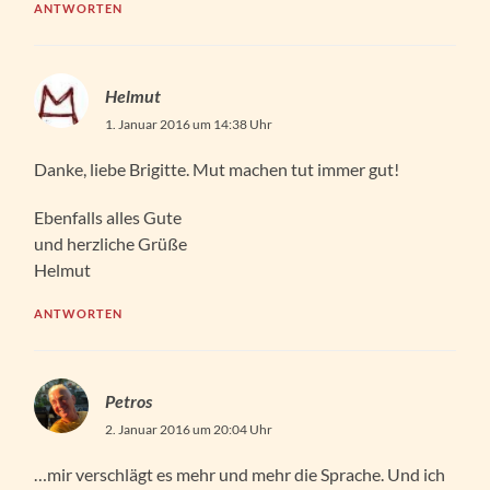
ANTWORTEN
Helmut
1. Januar 2016 um 14:38 Uhr
Danke, liebe Brigitte. Mut machen tut immer gut!
Ebenfalls alles Gute
und herzliche Grüße
Helmut
ANTWORTEN
Petros
2. Januar 2016 um 20:04 Uhr
…mir verschlägt es mehr und mehr die Sprache. Und ich