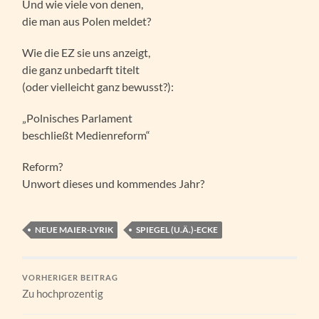
Und wie viele von denen,
die man aus Polen meldet?
Wie die EZ sie uns anzeigt,
die ganz unbedarft titelt
(oder vielleicht ganz bewusst?):
„Polnisches Parlament
beschließt Medienreform“
Reform?
Unwort dieses und kommendes Jahr?
NEUE MAIER-LYRIK
SPIEGEL (U.Ä.)-ECKE
VORHERIGER BEITRAG
Zu hochprozentig