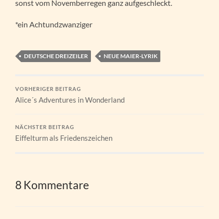
sonst vom Novemberregen ganz aufgeschleckt.
*ein Achtundzwanziger
DEUTSCHE DREIZEILER
NEUE MAIER-LYRIK
VORHERIGER BEITRAG
Alice´s Adventures in Wonderland
NÄCHSTER BEITRAG
Eiffelturm als Friedenszeichen
8 Kommentare