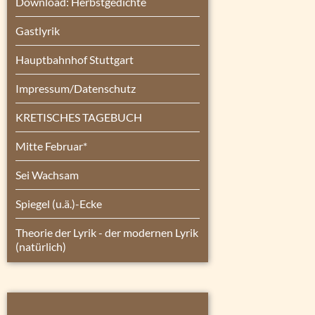
Download: Herbstgedichte
Gastlyrik
Hauptbahnhof Stuttgart
Impressum/Datenschutz
KRETISCHES TAGEBUCH
Mitte Februar*
Sei Wachsam
Spiegel (u.ä.)-Ecke
Theorie der Lyrik - der modernen Lyrik
(natürlich)