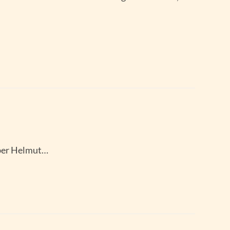
eber Helmut…