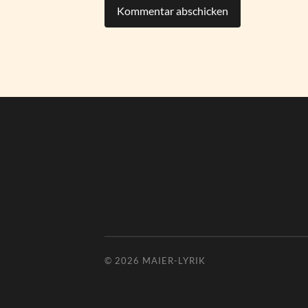
© 2026
MAIER-LYRIK