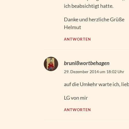
ich beabsichtigt hatte.
Danke und herzliche Grüße
Helmut
ANTWORTEN
bruni8wortbehagen
29. Dezember 2014 um 18:02 Uhr
auf die Umkehr warte ich, li
LG von mir
ANTWORTEN