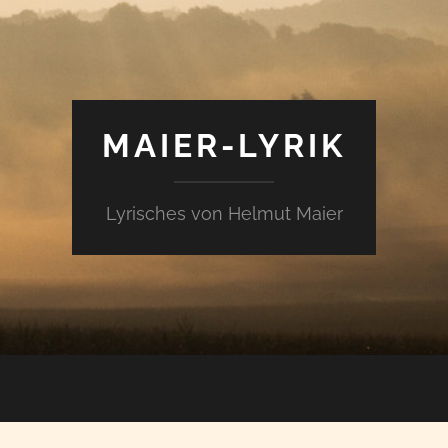
MAIER-LYRIK
Lyrisches von Helmut Maier