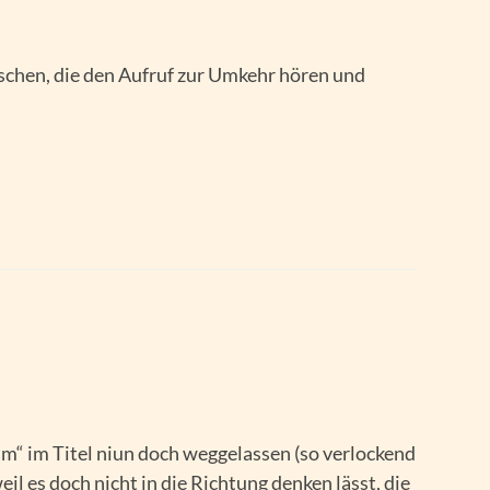
schen, die den Aufruf zur Umkehr hören und
um“ im Titel niun doch weggelassen (so verlockend
il es doch nicht in die Richtung denken lässt, die