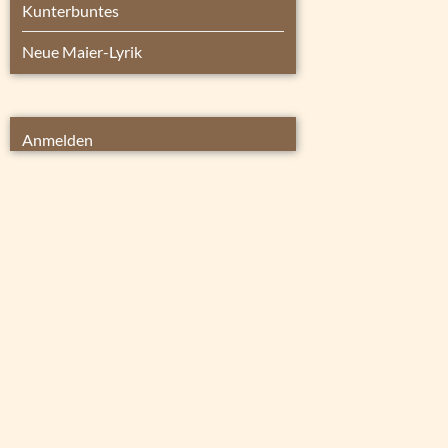
Kunterbuntes
Neue Maier-Lyrik
Anmelden