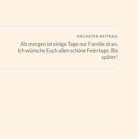
NÄCHSTER BEITRAG
Ab morgen ist einige Tage nur Familie dran.
Ich wünsche Euch allen schöne Feiertage. Bis
später!