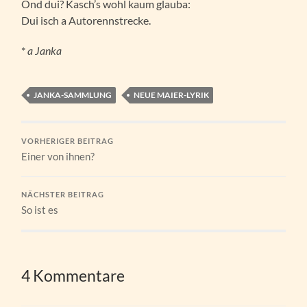
Ond dui? Kasch’s wohl kaum glauba:
Dui isch a Autorennstrecke.
*
a Janka
JANKA-SAMMLUNG
NEUE MAIER-LYRIK
VORHERIGER BEITRAG
Einer von ihnen?
NÄCHSTER BEITRAG
So ist es
4 Kommentare