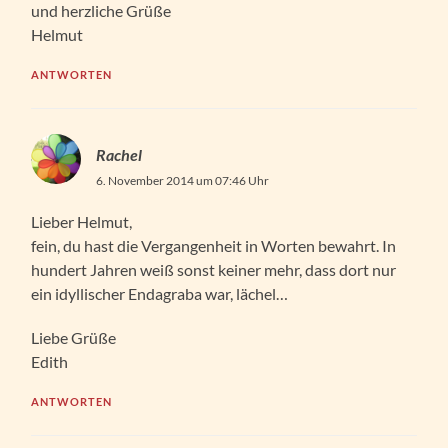
und herzliche Grüße
Helmut
ANTWORTEN
Rachel
6. November 2014 um 07:46 Uhr
Lieber Helmut,
fein, du hast die Vergangenheit in Worten bewahrt. In
hundert Jahren weiß sonst keiner mehr, dass dort nur
ein idyllischer Endagraba war, lächel…
Liebe Grüße
Edith
ANTWORTEN