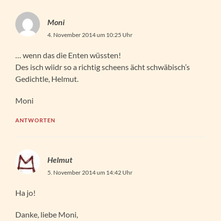
Moni
4. November 2014 um 10:25 Uhr
… wenn das die Enten wüssten!
Des isch wiidr so a richtig scheens ächt schwäbisch’s
Gedichtle, Helmut.
Moni
ANTWORTEN
Helmut
5. November 2014 um 14:42 Uhr
Ha jo!
Danke, liebe Moni,